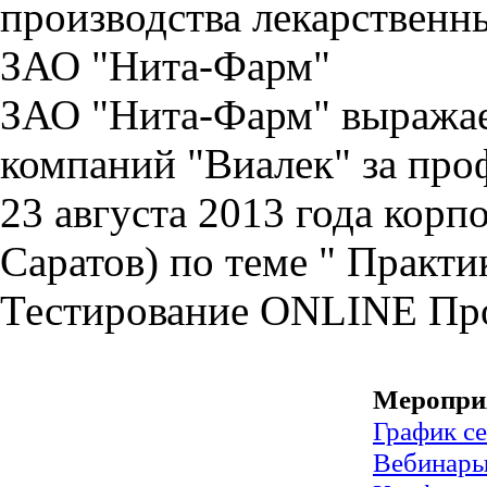
производства лекарственны
ЗАО "Нита-Фарм"
ЗАО "Нита-Фарм" выражае
компаний "Виалек" за про
23 августа 2013 года корп
Саратов) по теме " Практ
Тестирование
ONLINE
Пр
Меропри
График с
Вебинар