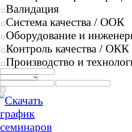
Валидация
Система качества / ООК
Оборудование и инженер
Контроль качества / ОКК
Производство и техноло