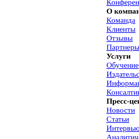
Конфере
О компа
Команда
Клиенты
Отзывы
Партнер
Услуги
Обучение
Издательс
Информац
Консалти
Пресс-це
Новости
Статьи
Интервь
Аналитич