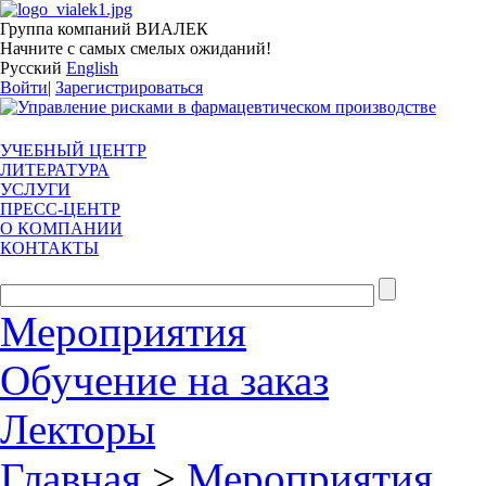
Группа компаний ВИАЛЕК
Начните с самых смелых ожиданий!
Русский
English
Войти
|
Зарегистрироваться
УЧЕБНЫЙ ЦЕНТР
ЛИТЕРАТУРА
УСЛУГИ
ПРЕСС-ЦЕНТР
О КОМПАНИИ
КОНТАКТЫ
Мероприятия
Обучение на заказ
Лекторы
Главная
>
Мероприятия