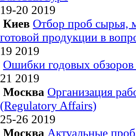
19-20
2019
Киев
Отбор проб сырья, 
готовой продукции в вопр
19
2019
Ошибки годовых обзоров 
21
2019
Москва
Организация раб
(Regulatory Affairs)
25-26
2019
Москва
Актуальные проб