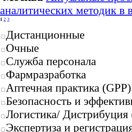
аналитических методик в 
1
2
3
Дистанционные
Очные
Служба персонала
Фармразработка
Аптечная практика (GPP)
Безопасность и эффектив
Логистика/ Дистрибуция
Экспертиза и регистрация