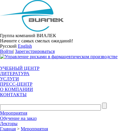
Группа компаний ВИАЛЕК
Начните с самых смелых ожиданий!
Русский
English
Войти
|
Зарегистрироваться
УЧЕБНЫЙ ЦЕНТР
ЛИТЕРАТУРА
УСЛУГИ
ПРЕСС-ЦЕНТР
О КОМПАНИИ
КОНТАКТЫ
Мероприятия
Обучение на заказ
Лекторы
Главная
>
Мероприятия