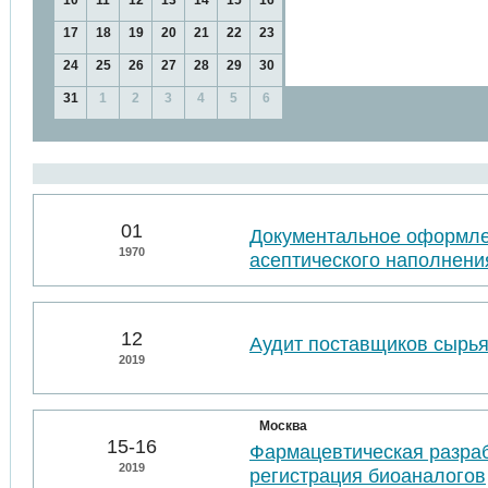
10
11
12
13
14
15
16
17
18
19
20
21
22
23
24
25
26
27
28
29
30
31
1
2
3
4
5
6
01
Документальное оформл
1970
асептического наполнени
12
Аудит поставщиков сырья
2019
Москва
15-16
Фармацевтическая разраб
2019
регистрация биоаналогов