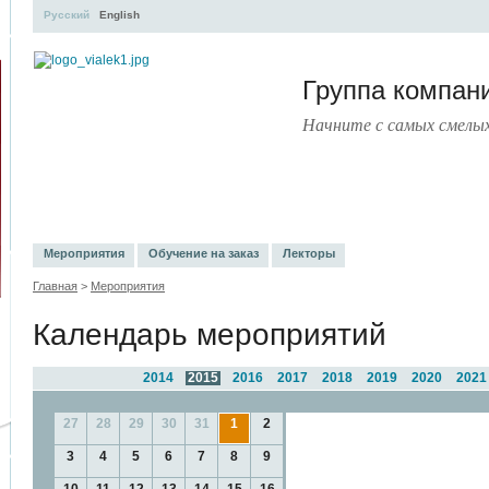
Русский
English
Группа компа
Начните с самых смелы
УЧЕБНЫЙ ЦЕНТР
ЛИТЕРАТУРА
УСЛУГИ
ПРЕСС-ЦЕНТ
Мероприятия
Обучение на заказ
Лекторы
Главная
>
Мероприятия
Календарь мероприятий
2014
2015
2016
2017
2018
2019
2020
2021
27
28
29
30
31
1
2
3
4
5
6
7
8
9