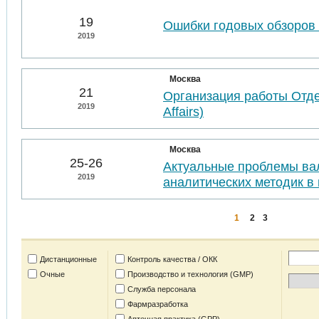
19
Ошибки годовых обзоров 
2019
Москва
21
Организация работы Отде
2019
Affairs)
Москва
25-26
Актуальные проблемы ва
2019
аналитических методик в 
1
2
3
Дистанционные
Контроль качества / ОКК
Очные
Производство и технология (GMP)
Служба персонала
Фармразработка