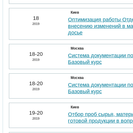
Киев
18
Оптимизация работы Отде
2019
внесению изменений в м
досье
Москва
18-20
Система документации п
2019
Базовый курс
Москва
18-20
Система документации п
2019
Базовый курс
Киев
19-20
Отбор проб сырья, матер
2019
готовой продукции в воп