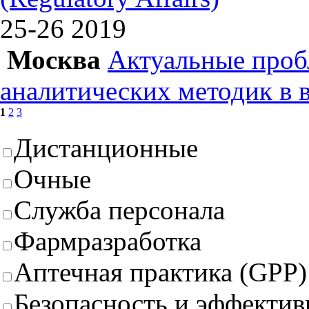
25-26
2019
Москва
Актуальные проб
аналитических методик в 
1
2
3
Дистанционные
Очные
Служба персонала
Фармразработка
Аптечная практика (GPP)
Безопасность и эффектив