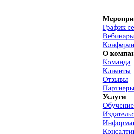
Меропри
График с
Вебинар
Конфере
О компа
Команда
Клиенты
Отзывы
Партнер
Услуги
Обучение
Издательс
Информац
Консалти