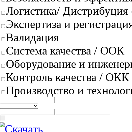
Логистика/ Дистрибуция
Экспертиза и регистрация
Валидация
Система качества / ООК
Оборудование и инженер
Контроль качества / ОКК
Производство и техноло