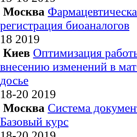
Москва
Фармацевтическая
регистрация биоаналогов
18
2019
Киев
Оптимизация работы
внесению изменений в ма
досье
18-20
2019
Москва
Система докумен
Базовый курс
18-20
2019