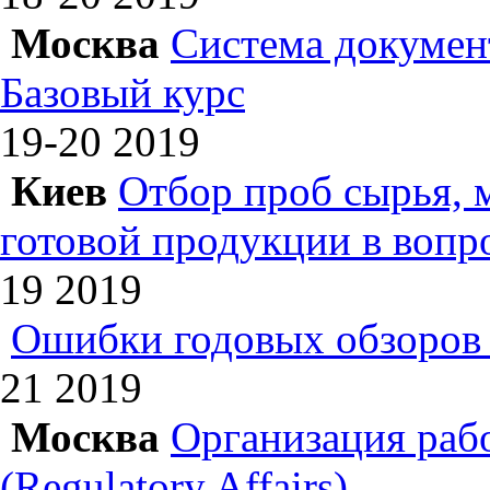
Москва
Система докумен
Базовый курс
19-20
2019
Киев
Отбор проб сырья, 
готовой продукции в вопр
19
2019
Ошибки годовых обзоров 
21
2019
Москва
Организация раб
(Regulatory Affairs)