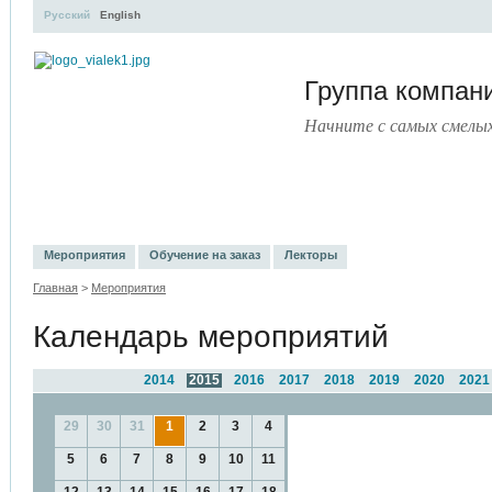
Русский
English
Группа компа
Начните с самых смелы
УЧЕБНЫЙ ЦЕНТР
ЛИТЕРАТУРА
УСЛУГИ
ПРЕСС-ЦЕНТ
Мероприятия
Обучение на заказ
Лекторы
Главная
>
Мероприятия
Календарь мероприятий
2014
2015
2016
2017
2018
2019
2020
2021
29
30
31
1
2
3
4
5
6
7
8
9
10
11