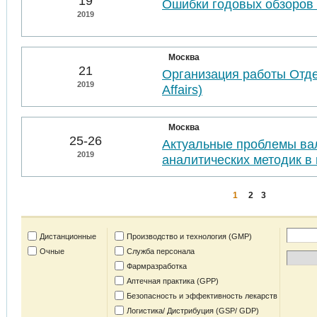
19
Ошибки годовых обзоров 
2019
Москва
21
Организация работы Отде
2019
Affairs)
Москва
25-26
Актуальные проблемы ва
2019
аналитических методик в 
1
2
3
Дистанционные
Производство и технология (GMP)
Очные
Служба персонала
Фармразработка
Аптечная практика (GPP)
Безопасность и эффективность лекарств
Логистика/ Дистрибуция (GSP/ GDP)