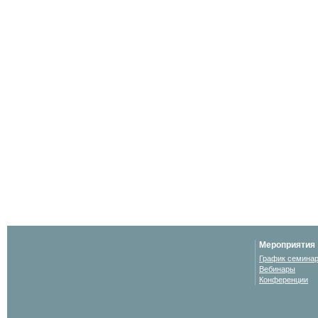
Мероприятия
График семина
Вебинары
Конференции