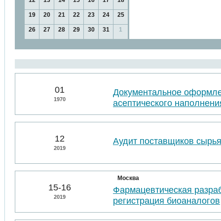
12
13
14
15
16
17
18
19
20
21
22
23
24
25
26
27
28
29
30
31
1
01
Документальное оформл
1970
асептического наполнени
12
Аудит поставщиков сырья
2019
Москва
15-16
Фармацевтическая разраб
2019
регистрация биоаналогов