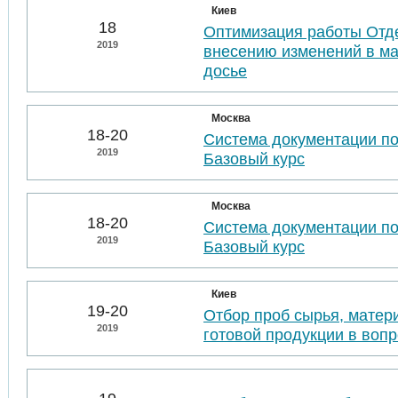
Киев
18
Оптимизация работы Отде
2019
внесению изменений в м
досье
Москва
18-20
Система документации п
2019
Базовый курс
Москва
18-20
Система документации п
2019
Базовый курс
Киев
19-20
Отбор проб сырья, матер
2019
готовой продукции в воп