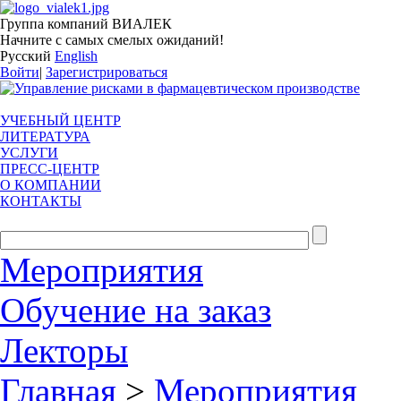
Группа компаний ВИАЛЕК
Начните с самых смелых ожиданий!
Русский
English
Войти
|
Зарегистрироваться
УЧЕБНЫЙ ЦЕНТР
ЛИТЕРАТУРА
УСЛУГИ
ПРЕСС-ЦЕНТР
О КОМПАНИИ
КОНТАКТЫ
Мероприятия
Обучение на заказ
Лекторы
Главная
>
Мероприятия