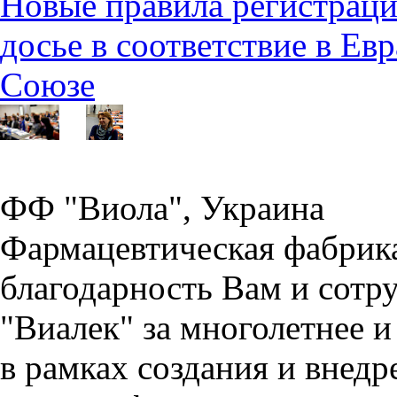
Новые правила регистраци
досье в соответствие в Е
Союзе
ФФ "Виола", Украина
Фармацевтическая фабрик
благодарность Вам и сотр
"Виалек" за многолетнее 
в рамках создания и внед