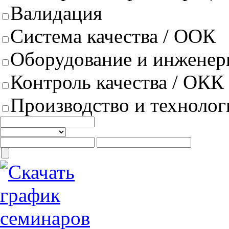
Валидация
Система качества / ООК
Оборудование и инженер
Контроль качества / ОКК
Производство и техноло