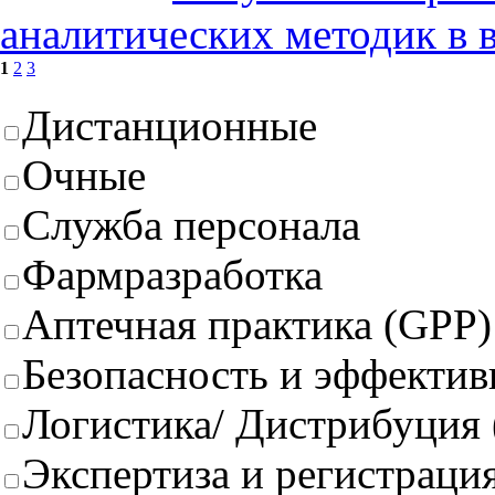
аналитических методик в 
1
2
3
Дистанционные
Очные
Служба персонала
Фармразработка
Аптечная практика (GPP)
Безопасность и эффектив
Логистика/ Дистрибуция
Экспертиза и регистрация