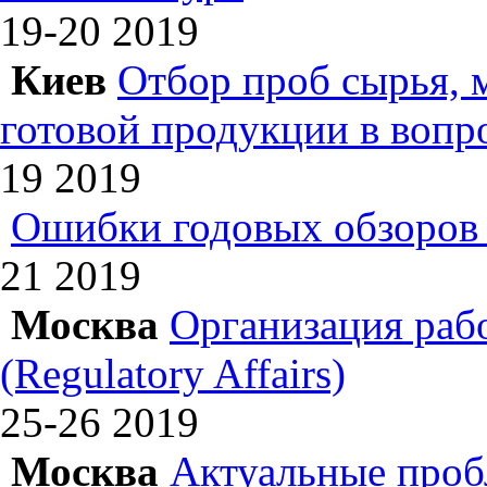
19-20
2019
Киев
Отбор проб сырья, 
готовой продукции в вопр
19
2019
Ошибки годовых обзоров 
21
2019
Москва
Организация раб
(Regulatory Affairs)
25-26
2019
Москва
Актуальные проб