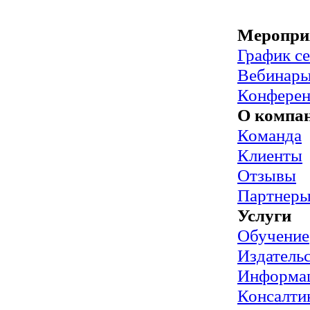
Меропри
График с
Вебинар
Конфере
О компа
Команда
Клиенты
Отзывы
Партнер
Услуги
Обучение
Издательс
Информац
Консалти