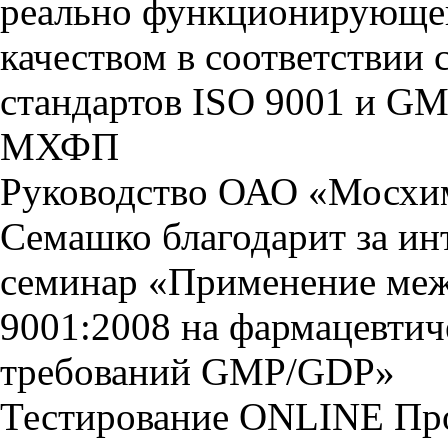
реально функционирующей
качеством в соответстви
стандартов ISO 9001 и GM
МХФП
Руководство ОАО «Мосхи
Семашко благодарит за ин
семинар «Применение меж
9001:2008 на фармацевтич
требований GMP/GDP»
Тестирование
ONLINE
Пр