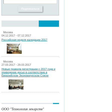
Москва
04.12.2017 - 07.12.2017
Российская неделя валидации 2017
Москва
27.03.2017 - 29.03.2017
Новые правила регистрации c 2017 года и
приведение досье в соответствие в
Евразийском Экономическом Союзе
ООО "Технология лекарств"