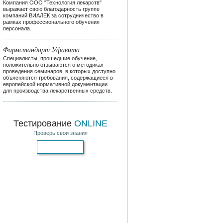
Компания ООО "Технология лекарств"
выражает свою благодарность группе
компаний ВИАЛЕК за сотрудничество в
рамках профессионального обучения
персонала.
Фармстандарт Уфавита
Специалисты, прошедшие обучение,
положительно отзываются о методиках
проведения семинаров, в которых доступно
объясняются требования, содержащиеся в
европейской нормативной документации
для производства лекарственных средств.
Тестирование
ONLINE
Проверь свои знания
Пройти тест