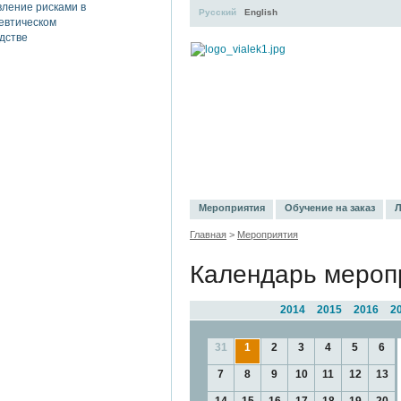
Русский
English
УЧЕБНЫЙ ЦЕНТР
ЛИТЕРАТУР
Мероприятия
Обучение на заказ
Л
Главная
>
Мероприятия
Календарь мероп
2014
2015
2016
2
31
1
2
3
4
5
6
7
8
9
10
11
12
13