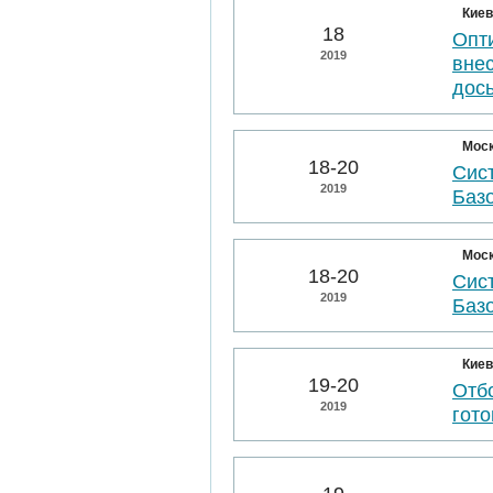
Киев
18
Опт
2019
вне
дос
Мос
18-20
Сис
2019
Баз
Мос
18-20
Сис
2019
Баз
Киев
19-20
Отбо
2019
гото