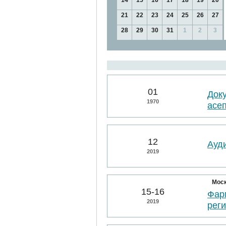
14
15
16
17
18
19
20
21
22
23
24
25
26
27
28
29
30
31
1
2
3
01
Док
1970
асе
12
Ауд
2019
Мос
15-16
Фарм
2019
рег