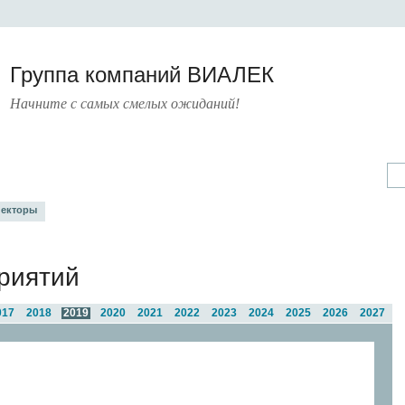
Группа компаний ВИАЛЕК
Начните с самых смелых ожиданий!
А
УСЛУГИ
ПРЕСС-ЦЕНТР
О КОМПАНИИ
КОНТАКТЫ
екторы
риятий
017
2018
2019
2020
2021
2022
2023
2024
2025
2026
2027