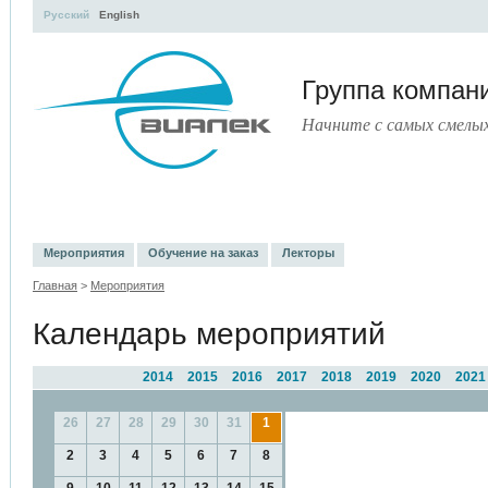
Русский
English
Группа компа
Начните с самых смелы
УЧЕБНЫЙ ЦЕНТР
ЛИТЕРАТУРА
УСЛУГИ
ПРЕСС-ЦЕНТ
Мероприятия
Обучение на заказ
Лекторы
Главная
>
Мероприятия
Календарь мероприятий
2014
2015
2016
2017
2018
2019
2020
2021
26
27
28
29
30
31
1
2
3
4
5
6
7
8