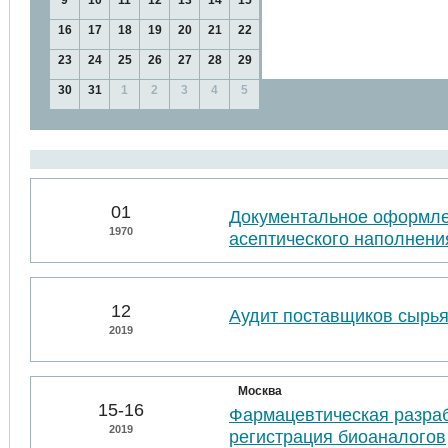
9
10
11
12
13
14
15
16
17
18
19
20
21
22
23
24
25
26
27
28
29
30
31
1
2
3
4
5
01
Документальное оформл
1970
асептического наполнени
12
Аудит поставщиков сырья
2019
Москва
15-16
Фармацевтическая разраб
2019
регистрация биоаналогов