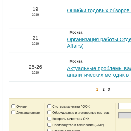
19
Ошибки годовых обзоров 
2019
Москва
21
Организация работы Отде
2019
Affairs)
Москва
25-26
Актуальные проблемы ва
2019
аналитических методик в 
1
2
3
Очные
Система качества / ООК
Дистанционные
Оборудование и инженерные системы
Контроль качества / ОКК
Производство и технология (GMP)