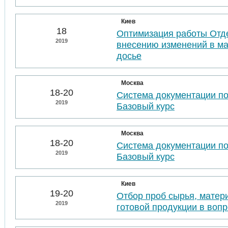
Киев
18
Оптимизация работы Отде
2019
внесению изменений в м
досье
Москва
18-20
Система документации п
2019
Базовый курс
Москва
18-20
Система документации п
2019
Базовый курс
Киев
19-20
Отбор проб сырья, матер
2019
готовой продукции в воп