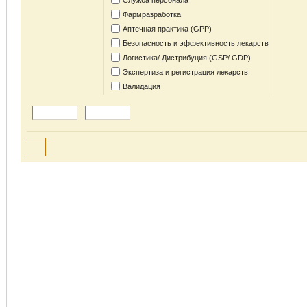
Служба персонала
Фармразработка
Аптечная практика (GPP)
Безопасность и эффективность лекарств
Логистика/ Дистрибуция (GSP/ GDP)
Экспертиза и регистрация лекарств
Валидация