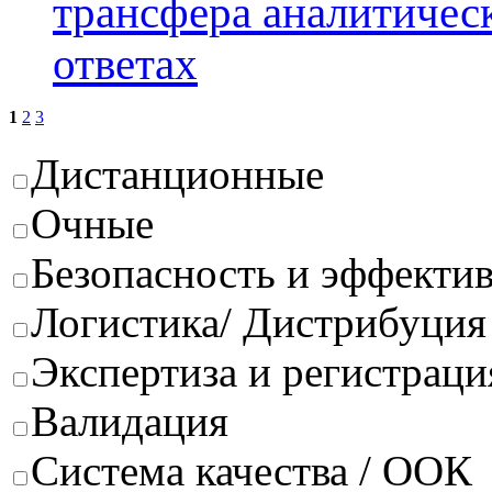
трансфера аналитичес
ответах
1
2
3
Дистанционные
Очные
Безопасность и эффектив
Логистика/ Дистрибуция
Экспертиза и регистраци
Валидация
Система качества / ООК