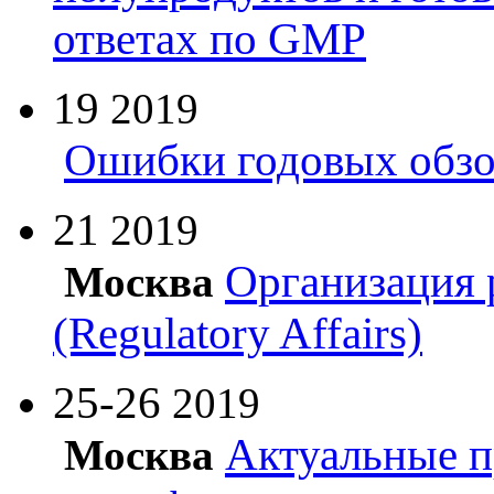
ответах по GMP
19
2019
Ошибки годовых обзо
21
2019
Организация 
Москва
(Regulatory Affairs)
25-26
2019
Актуальные п
Москва