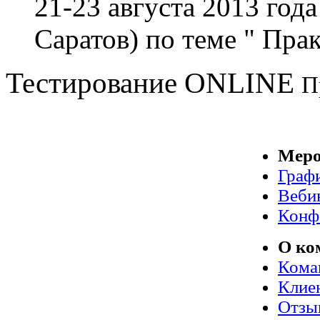
21-23 августа 2013 года
Саратов) по теме " Пр
Тестирование
ONLINE
П
Меро
Граф
Веби
Конф
О ко
Кома
Клие
Отзы