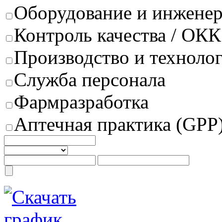
Оборудование и инжене
Контроль качества / ОКК
Производство и техноло
Служба персонала
Фармразработка
Аптечная практика (GPP