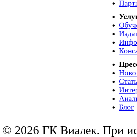
Парт
Услу
Обуч
Издат
Инфо
Конс
Прес
Ново
Стат
Инте
Анал
Блог
© 2026 ГК Виалек. При ис