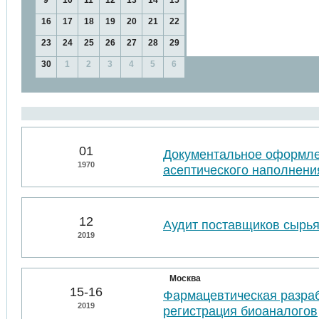
9
10
11
12
13
14
15
16
17
18
19
20
21
22
23
24
25
26
27
28
29
30
1
2
3
4
5
6
01
Документальное оформл
1970
асептического наполнени
12
Аудит поставщиков сырья
2019
Москва
15-16
Фармацевтическая разраб
2019
регистрация биоаналогов