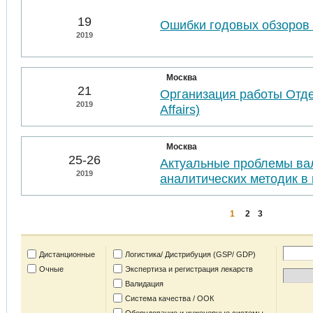
19
Ошибки годовых обзоров 
2019
Москва
21
Организация работы Отде
2019
Affairs)
Москва
25-26
Актуальные проблемы ва
2019
аналитических методик в 
1
2
3
Дистанционные
Логистика/ Дистрибуция (GSP/ GDP)
Очные
Экспертиза и регистрация лекарств
Валидация
Система качества / ООК