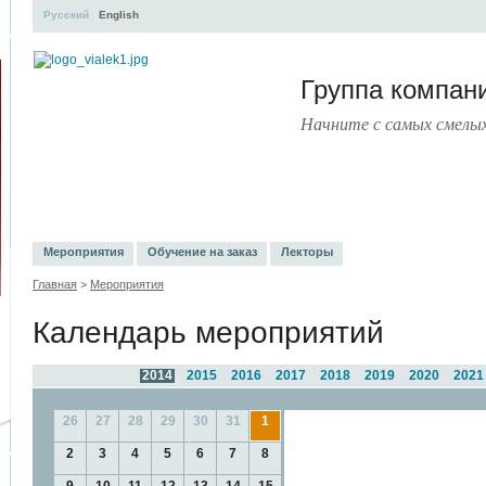
Русский
English
Группа компа
Начните с самых смелы
УЧЕБНЫЙ ЦЕНТР
ЛИТЕРАТУРА
УСЛУГИ
ПРЕСС-ЦЕНТ
Мероприятия
Обучение на заказ
Лекторы
Главная
>
Мероприятия
Календарь мероприятий
2014
2015
2016
2017
2018
2019
2020
2021
26
27
28
29
30
31
1
2
3
4
5
6
7
8