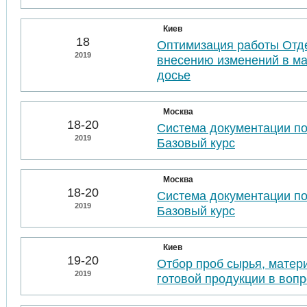
Киев
18
Оптимизация работы Отде
2019
внесению изменений в м
досье
Москва
18-20
Система документации п
2019
Базовый курс
Москва
18-20
Система документации п
2019
Базовый курс
Киев
19-20
Отбор проб сырья, матер
2019
готовой продукции в воп