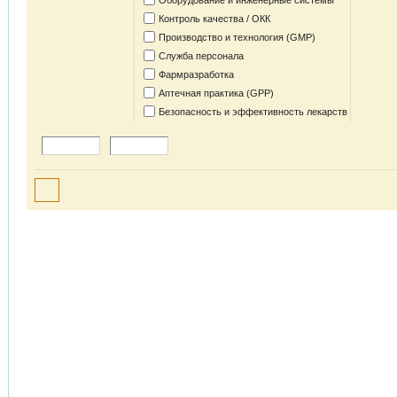
Оборудование и инженерные системы
Контроль качества / ОКК
Производство и технология (GMP)
Служба персонала
Фармразработка
Аптечная практика (GPP)
Безопасность и эффективность лекарств