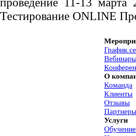
проведение 11-13 марта 
Тестирование
ONLINE
Пр
Меропри
График с
Вебинар
Конфере
О компа
Команда
Клиенты
Отзывы
Партнер
Услуги
Обучение