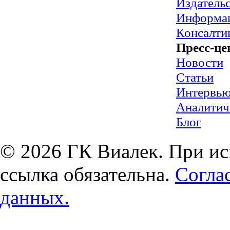
Издательс
Информац
Консалти
Пресс-це
Новости
Статьи
Интервь
Аналитич
Блог
© 2026 ГК Виалек. При ис
ссылка обязательна.
Согла
данных.