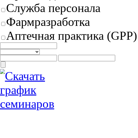
Служба персонала
Фармразработка
Аптечная практика (GPP)