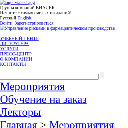
Группа компаний ВИАЛЕК
Начните с самых смелых ожиданий!
Русский
English
Войти
|
Зарегистрироваться
УЧЕБНЫЙ ЦЕНТР
ЛИТЕРАТУРА
УСЛУГИ
ПРЕСС-ЦЕНТР
О КОМПАНИИ
КОНТАКТЫ
Мероприятия
Обучение на заказ
Лекторы
Главная
>
Мероприятия