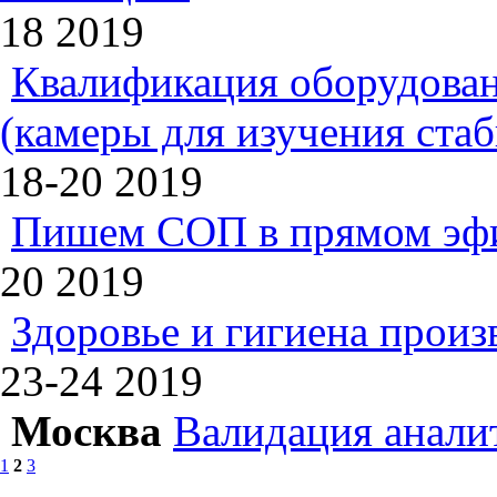
18
2019
Квалификация оборудован
(камеры для изучения ста
18-20
2019
Пишем СОП в прямом эф
20
2019
Здоровье и гигиена произ
23-24
2019
Москва
Валидация анали
1
2
3