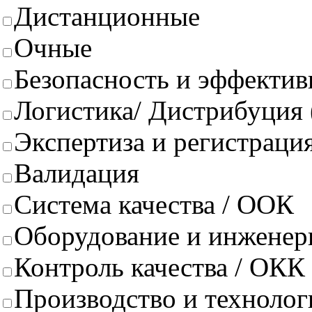
Дистанционные
Очные
Безопасность и эффектив
Логистика/ Дистрибуция
Экспертиза и регистрация
Валидация
Система качества / ООК
Оборудование и инженер
Контроль качества / ОКК
Производство и техноло