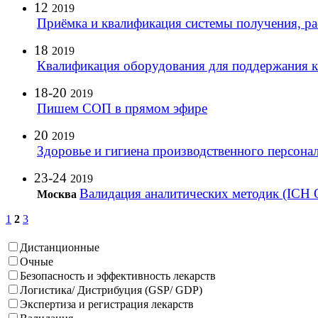
12
2019
Приёмка и квалификация системы получения, ра
18
2019
Квалификация оборудования для поддержания кл
18-20
2019
Пишем СОП в прямом эфире
20
2019
Здоровье и гигиена производственного персона
23-24
2019
Валидация аналитических методик (ICH 
Москва
1
2
3
Дистанционные
Очные
Безопасность и эффективность лекарств
Логистика/ Дистрибуция (GSP/ GDP)
Экспертиза и регистрация лекарств