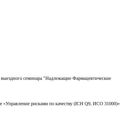
и выездного семинара "Надлежащие Фармацевтические
 «Управление рисками по качеству (ICH Q9, ИСО 31000)»