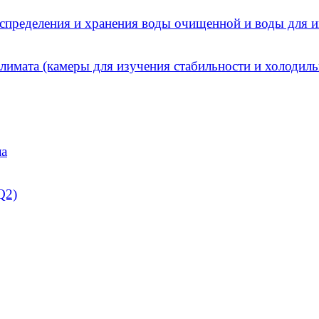
спределения и хранения воды очищенной и воды для и
имата (камеры для изучения стабильности и холодиль
ла
Q2)