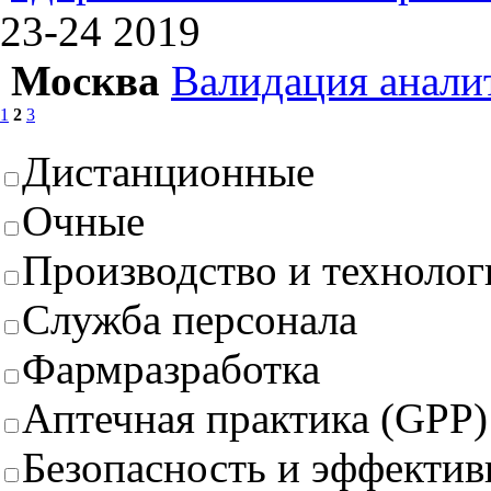
23-24
2019
Москва
Валидация анали
1
2
3
Дистанционные
Очные
Производство и техноло
Служба персонала
Фармразработка
Аптечная практика (GPP)
Безопасность и эффектив