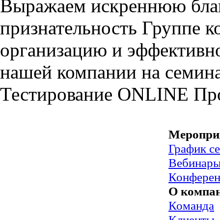
Выражаем искреннюю благ
признательность Группе
организацию и эффективно
нашей компании на семин
Тестирование
ONLINE
Пр
Меропри
График с
Вебинар
Конфере
О компа
Команда
Клиенты