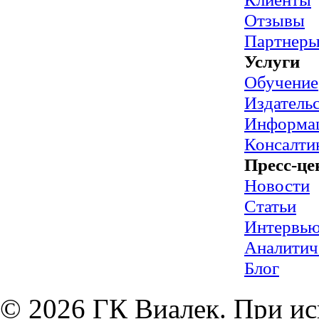
Отзывы
Партнер
Услуги
Обучение
Издательс
Информац
Консалти
Пресс-це
Новости
Статьи
Интервь
Аналитич
Блог
© 2026 ГК Виалек. При ис