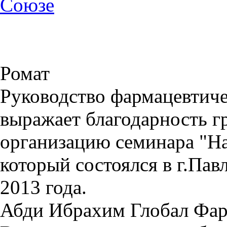
Союзе
Ромат
Руководство фармацевтиче
выражает благодарность г
организацию семинара "На
который состоялся в г.Пав
2013 года.
Абди Ибрахим Глобал Фа