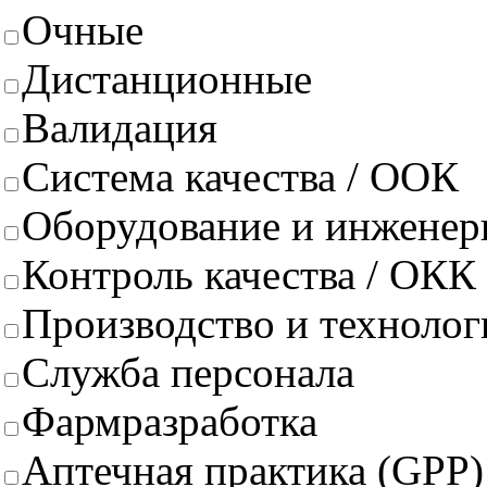
Очные
Дистанционные
Валидация
Система качества / ООК
Оборудование и инженер
Контроль качества / ОКК
Производство и техноло
Служба персонала
Фармразработка
Аптечная практика (GPP)