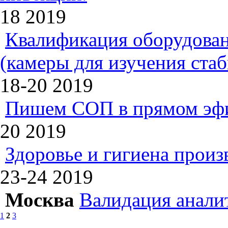
18
2019
Квалификация оборудован
(камеры для изучения ста
18-20
2019
Пишем СОП в прямом эф
20
2019
Здоровье и гигиена произ
23-24
2019
Москва
Валидация анали
1
2
3