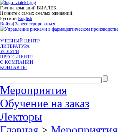
Группа компаний ВИАЛЕК
Начните с самых смелых ожиданий!
Русский
English
Войти
|
Зарегистрироваться
УЧЕБНЫЙ ЦЕНТР
ЛИТЕРАТУРА
УСЛУГИ
ПРЕСС-ЦЕНТР
О КОМПАНИИ
КОНТАКТЫ
Мероприятия
Обучение на заказ
Лекторы
Главная
>
Мероприятия