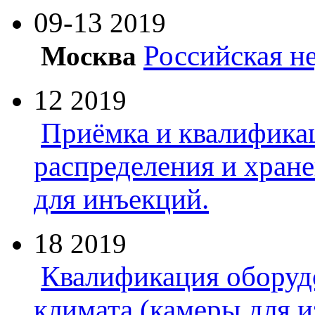
09-13
2019
Российская н
Москва
12
2019
Приёмка и квалифика
распределения и хран
для инъекций.
18
2019
Квалификация оборуд
климата (камеры для и