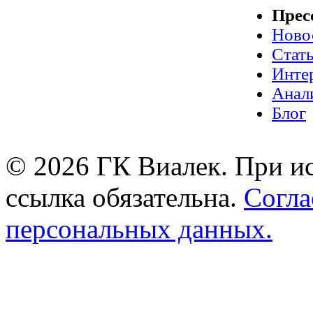
Прес
Ново
Стат
Инте
Анал
Блог
© 2026 ГК Виалек. При ис
ссылка обязательна.
Согла
персональных данных.