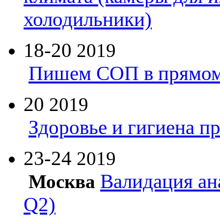
холодильники)
18-20
2019
Пишем СОП в прямом
20
2019
Здоровье и гигиена п
23-24
2019
Валидация ан
Москва
Q2)