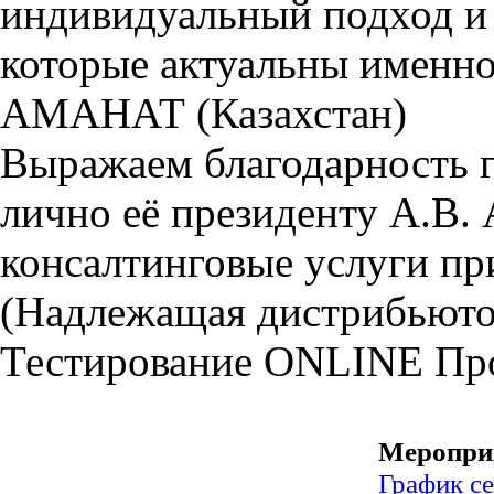
индивидуальный подход и 
которые актуальны именно
АМАНАТ (Казахстан)
Выражаем благодарность
лично её президенту А.В. 
консалтинговые услуги пр
(Надлежащая дистрибьютор
Тестирование
ONLINE
Пр
Меропри
График с