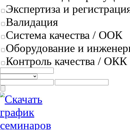
Экспертиза и регистрация
Валидация
Система качества / ООК
Оборудование и инженер
Контроль качества / ОКК