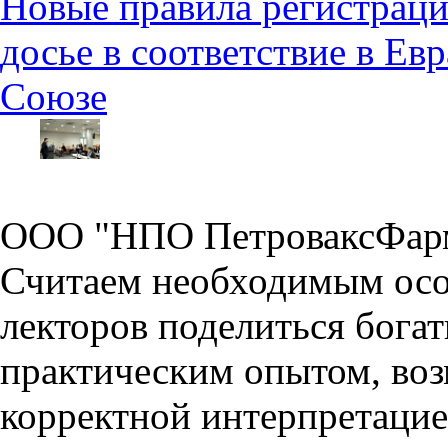
Новые правила регистраци
досье в соответствие в Е
Союзе
ООО "НПО ПетроваксФарм
Считаем необходимым осо
лекторов поделиться бог
практическим опытом, воз
корректной интерпретаци