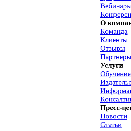
Вебинар
Конфере
О компа
Команда
Клиенты
Отзывы
Партнер
Услуги
Обучение
Издательс
Информац
Консалти
Пресс-це
Новости
Статьи