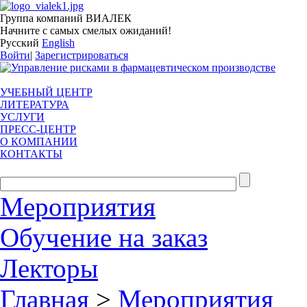
Группа компаний ВИАЛЕК
Начните с самых смелых ожиданий!
Русский
English
Войти
|
Зарегистрироваться
УЧЕБНЫЙ ЦЕНТР
ЛИТЕРАТУРА
УСЛУГИ
ПРЕСС-ЦЕНТР
О КОМПАНИИ
КОНТАКТЫ
Мероприятия
Обучение на заказ
Лекторы
Главная
>
Мероприятия