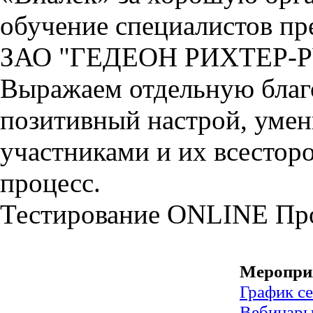
обучение специалистов пр
ЗАО "ГЕДЕОН РИХТЕР-
Выражаем отдельную благо
позитивный настрой, умен
участниками и их всестор
процесс.
Тестирование
ONLINE
Пр
Меропри
График с
Вебинар