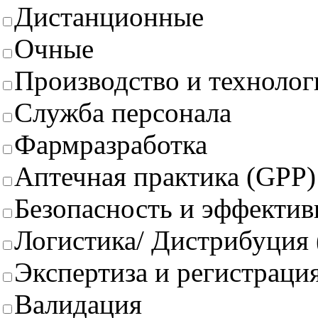
Дистанционные
Очные
Производство и техноло
Служба персонала
Фармразработка
Аптечная практика (GPP)
Безопасность и эффектив
Логистика/ Дистрибуция
Экспертиза и регистрация
Валидация