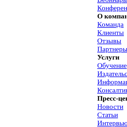
Конфере
О компа
Команда
Клиенты
Отзывы
Партнер
Услуги
Обучение
Издательс
Информац
Консалти
Пресс-це
Новости
Статьи
Интервь