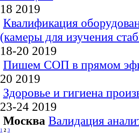
18
2019
Квалификация оборудован
(камеры для изучения ста
18-20
2019
Пишем СОП в прямом эф
20
2019
Здоровье и гигиена произ
23-24
2019
Москва
Валидация анали
1
2
3