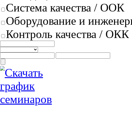
Система качества / ООК
Оборудование и инженер
Контроль качества / ОКК