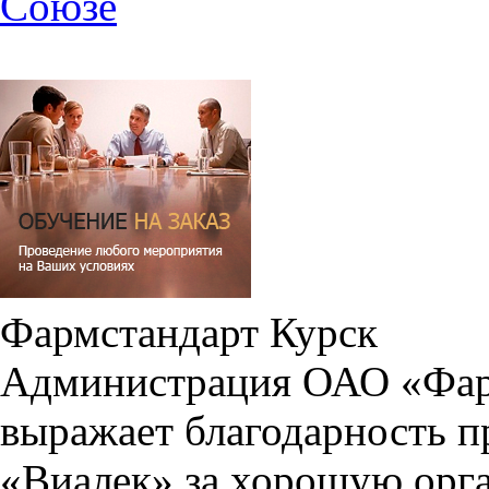
Союзе
Фармстандарт Курск
Администрация ОАО «Фар
выражает благодарность 
«Виалек» за хорошую орга