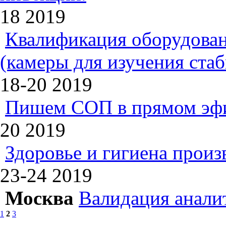
18
2019
Квалификация оборудован
(камеры для изучения ста
18-20
2019
Пишем СОП в прямом эф
20
2019
Здоровье и гигиена произ
23-24
2019
Москва
Валидация анали
1
2
3