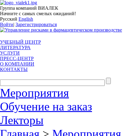
Группа компаний ВИАЛЕК
Начните с самых смелых ожиданий!
Русский
English
Войти
|
Зарегистрироваться
УЧЕБНЫЙ ЦЕНТР
ЛИТЕРАТУРА
УСЛУГИ
ПРЕСС-ЦЕНТР
О КОМПАНИИ
КОНТАКТЫ
Мероприятия
Обучение на заказ
Лекторы
Главная
>
Мероприятия