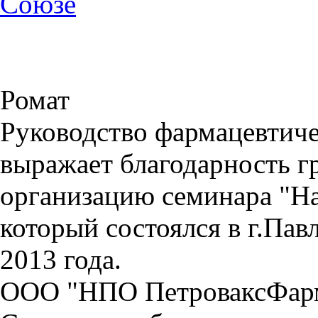
Союзе
Ромат
Руководство фармацевтиче
выражает благодарность г
организацию семинара "На
который состоялся в г.Пав
2013 года.
ООО "НПО ПетроваксФарм