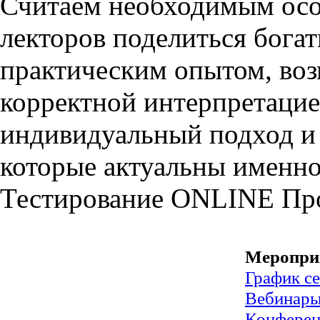
Считаем необходимым осо
лекторов поделиться бог
практическим опытом, воз
корректной интерпретаци
индивидуальный подход и 
которые актуальны именно
Тестирование
ONLINE
Пр
Меропри
График с
Вебинар
Конфере