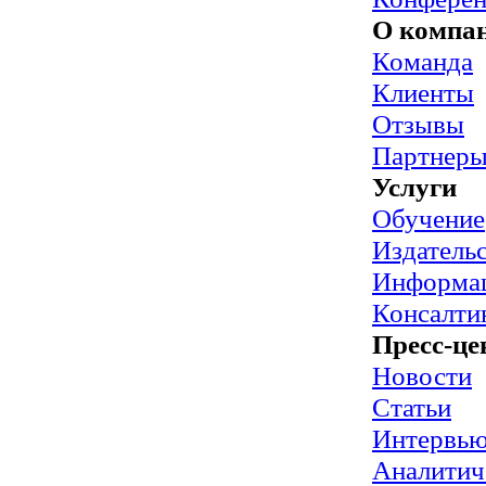
О компа
Команда
Клиенты
Отзывы
Партнер
Услуги
Обучение
Издательс
Информац
Консалти
Пресс-це
Новости
Статьи
Интервь
Аналитич