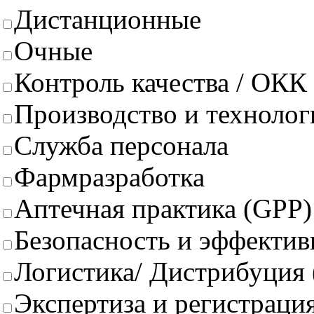
Дистанционные
Очные
Контроль качества / ОКК
Производство и техноло
Служба персонала
Фармразработка
Аптечная практика (GPP)
Безопасность и эффектив
Логистика/ Дистрибуция
Экспертиза и регистрация