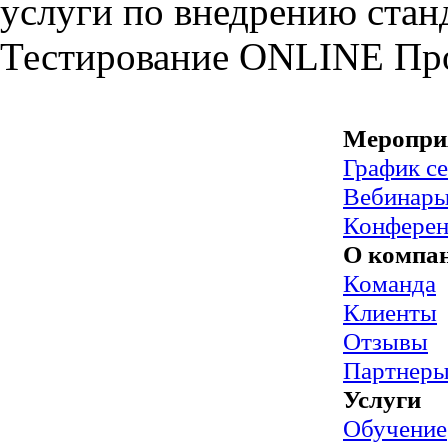
услуги по внедрению стан
Тестирование
ONLINE
Пр
Меропри
График с
Вебинар
Конфере
О компа
Команда
Клиенты
Отзывы
Партнер
Услуги
Обучение