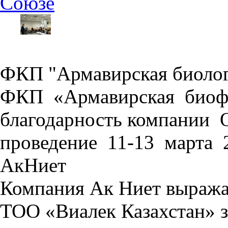
Союзе
ФКП "Армавирская биолог
ФКП «Армавирская биоф
благодарность компани
проведение 11-13 марта 
АкНиет
Компания Ак Ниет выража
ТОО «Виалек Казахстан» з