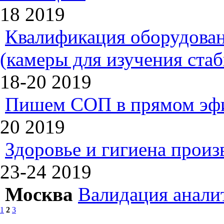
18
2019
Квалификация оборудован
(камеры для изучения ста
18-20
2019
Пишем СОП в прямом эф
20
2019
Здоровье и гигиена произ
23-24
2019
Москва
Валидация анали
1
2
3