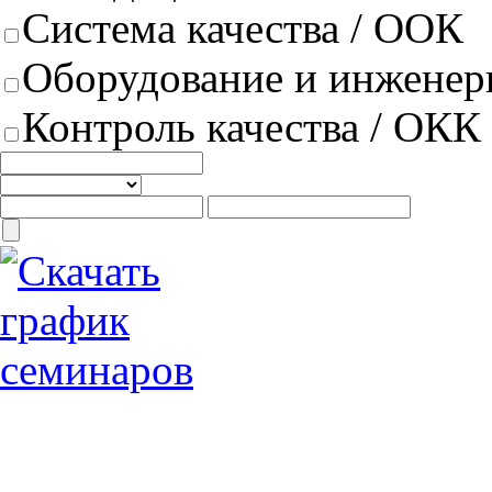
Система качества / ООК
Оборудование и инженер
Контроль качества / ОКК