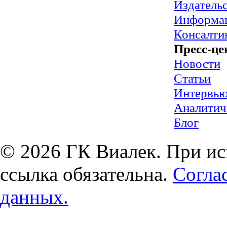
Издательс
Информац
Консалти
Пресс-це
Новости
Статьи
Интервь
Аналитич
Блог
© 2026 ГК Виалек. При ис
ссылка обязательна.
Согла
данных.