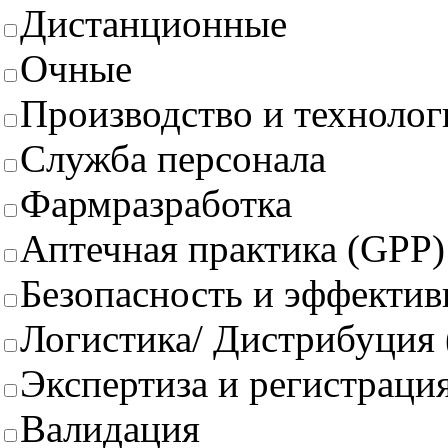
Дистанционные
Очные
Производство и техноло
Служба персонала
Фармразработка
Аптечная практика (GPP)
Безопасность и эффектив
Логистика/ Дистрибуция
Экспертиза и регистрация
Валидация