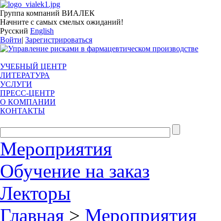
Группа компаний ВИАЛЕК
Начните с самых смелых ожиданий!
Русский
English
Войти
|
Зарегистрироваться
УЧЕБНЫЙ ЦЕНТР
ЛИТЕРАТУРА
УСЛУГИ
ПРЕСС-ЦЕНТР
О КОМПАНИИ
КОНТАКТЫ
Мероприятия
Обучение на заказ
Лекторы
Главная
>
Мероприятия