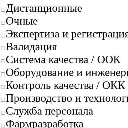
Дистанционные
Очные
Экспертиза и регистрация
Валидация
Система качества / ООК
Оборудование и инженер
Контроль качества / ОКК
Производство и техноло
Служба персонала
Фармразработка