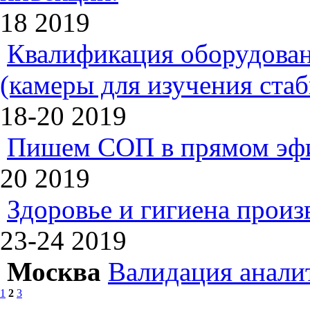
18
2019
Квалификация оборудован
(камеры для изучения ста
18-20
2019
Пишем СОП в прямом эф
20
2019
Здоровье и гигиена произ
23-24
2019
Москва
Валидация анали
1
2
3