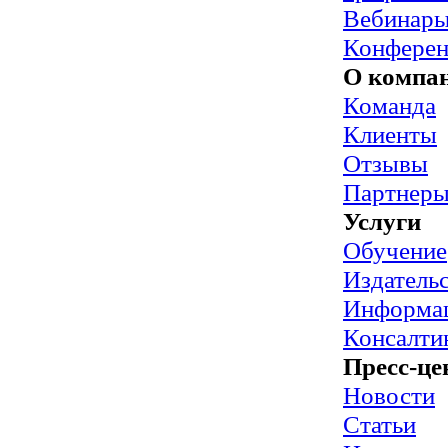
Вебинар
Конфере
О компа
Команда
Клиенты
Отзывы
Партнер
Услуги
Обучение
Издательс
Информац
Консалти
Пресс-це
Новости
Статьи