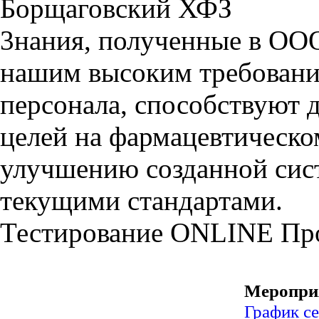
Борщаговский ХФЗ
3нания, полученные в ООО
нашим высоким требовани
персонала, способствуют
целей на фармацевтическ
улучшению созданной сист
текущими стандартами.
Тестирование
ONLINE
Пр
Меропри
График с