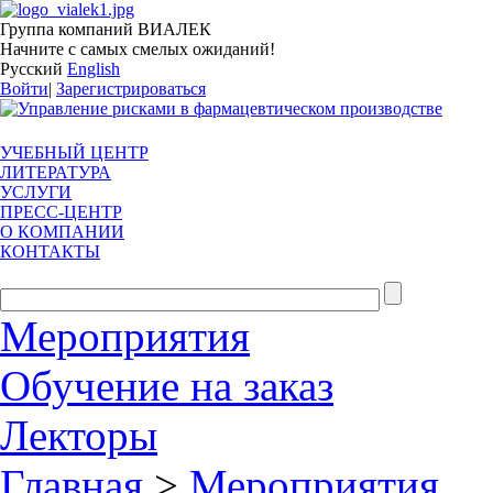
Группа компаний ВИАЛЕК
Начните с самых смелых ожиданий!
Русский
English
Войти
|
Зарегистрироваться
УЧЕБНЫЙ ЦЕНТР
ЛИТЕРАТУРА
УСЛУГИ
ПРЕСС-ЦЕНТР
О КОМПАНИИ
КОНТАКТЫ
Мероприятия
Обучение на заказ
Лекторы
Главная
>
Мероприятия