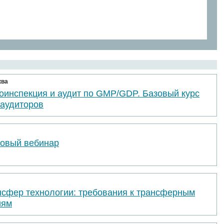
ква
оинспекция и аудит по GMP/GDP. Базовый курс
 аудиторов
товый вебинар
нсфер технологии: требования к трансферным
иям