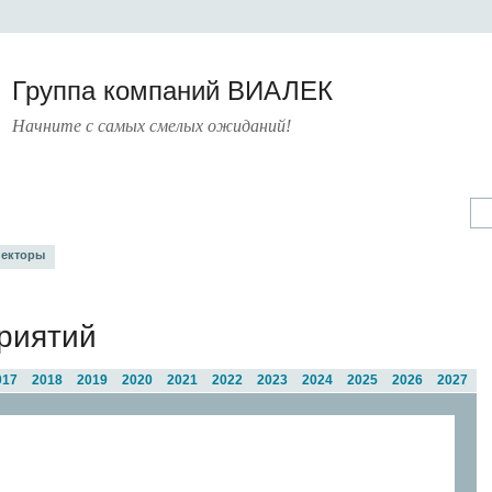
Группа компаний ВИАЛЕК
Начните с самых смелых ожиданий!
А
УСЛУГИ
ПРЕСС-ЦЕНТР
О КОМПАНИИ
КОНТАКТЫ
екторы
риятий
017
2018
2019
2020
2021
2022
2023
2024
2025
2026
2027