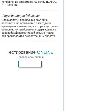
«Управление рисками по качеству (ICH Q9,
ИСО 31000)»
Фармстандарт Уфавита
Специалисты, прошедшие обучение,
положительно отзываются о методиках
проведения семинаров, в которых доступно
объясняются требования, содержащиеся в
европейской нормативной документации
для производства лекарственных средств.
Тестирование
ONLINE
Проверь свои знания
Пройти тест