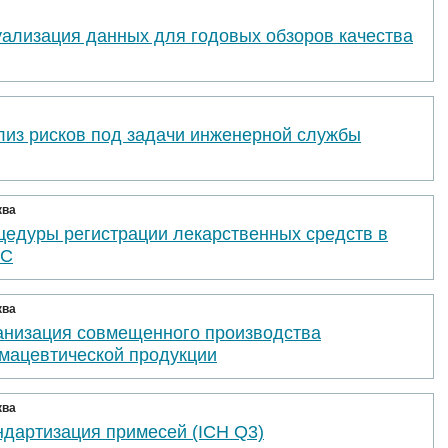
уализация данных для годовых обзоров качества
лиз рисков под задачи инженерной службы
ква
цедуры регистрации лекарственных средств в
ЭС
ква
анизация совмещенного производства
мацевтической продукции
ква
ндартизация примесей (ICH Q3)