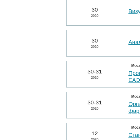
30
Виз
2020
30
Ана
2020
Мос
30-31
Про
2020
ЕА
Мос
30-31
Орг
2020
фар
Мос
12
Ста
2020