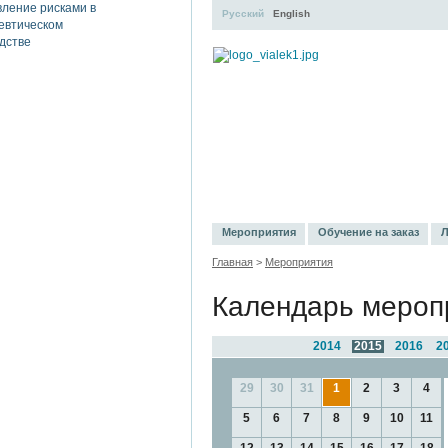
Русский
English
УЧЕБНЫЙ ЦЕНТР
ЛИТЕРАТУР
Мероприятия
Обучение на заказ
Л
Главная
>
Мероприятия
Календарь мероп
2014
2015
2016
2
29
30
31
1
2
3
4
5
6
7
8
9
10
11