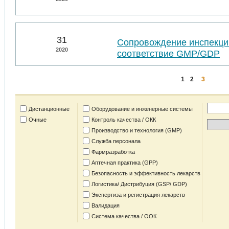
31
Сопровождение инспекций
2020
соответствие GMP/GDP
1
2
3
Дистанционные
Оборудование и инженерные системы
Очные
Контроль качества / ОКК
Производство и технология (GMP)
Служба персонала
Фармразработка
Аптечная практика (GPP)
Безопасность и эффективность лекарств
Логистика/ Дистрибуция (GSP/ GDP)
Экспертиза и регистрация лекарств
Валидация
Система качества / ООК