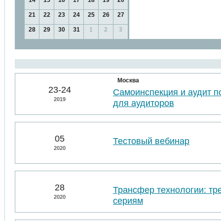
14
15
16
17
18
19
20
21
22
23
24
25
26
27
28
29
30
31
1
2
3
Москва
23-24
Самоинспекция и аудит п
2019
для аудиторов
05
Тестовый вебинар
2020
28
Трансфер технологии: тр
2020
сериям