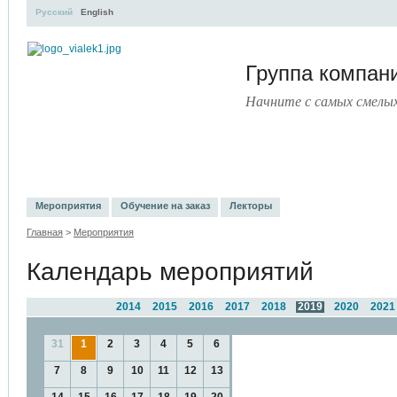
Русский
English
Группа компа
Начните с самых смелы
УЧЕБНЫЙ ЦЕНТР
ЛИТЕРАТУРА
УСЛУГИ
ПРЕСС-ЦЕ
Мероприятия
Обучение на заказ
Лекторы
Главная
>
Мероприятия
Календарь мероприятий
2014
2015
2016
2017
2018
2019
2020
2021
31
1
2
3
4
5
6
7
8
9
10
11
12
13