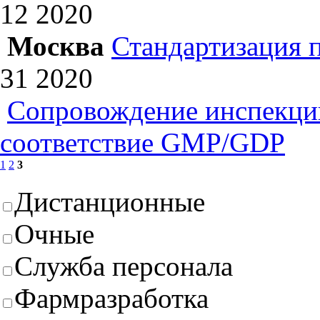
12
2020
Москва
Стандартизация 
31
2020
Сопровождение инспекций
соответствие GMP/GDP
1
2
3
Дистанционные
Очные
Служба персонала
Фармразработка