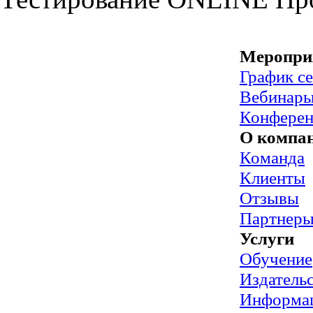
Меропри
График с
Вебинар
Конфере
О компа
Команда
Клиенты
Отзывы
Партнер
Услуги
Обучение
Издательс
Информац