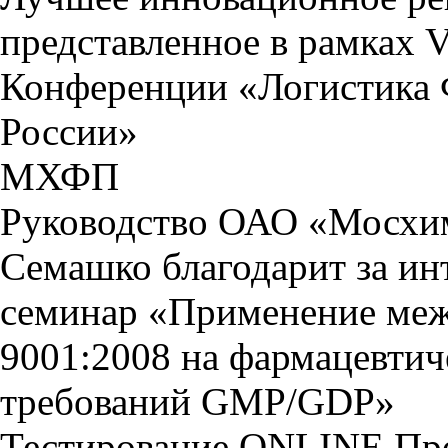
представленное в рамках 
Конференции «Логистика 
России»
МХФП
Руководство ОАО «Мосхи
Семашко благодарит за ин
семинар «Применение меж
9001:2008 на фармацевтич
требований GMP/GDP»
Тестирование
ONLINE
Пр