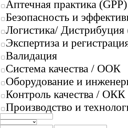
Аптечная практика (GPP)
Безопасность и эффектив
Логистика/ Дистрибуция
Экспертиза и регистрация
Валидация
Система качества / ООК
Оборудование и инженер
Контроль качества / ОКК
Производство и техноло