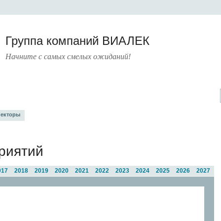
Группа компаний ВИАЛЕК
Начните с самых смелых ожиданий!
УРА
УСЛУГИ
ПРЕСС-ЦЕНТР
О КОМПАНИИ
КОНТАКТЫ
екторы
риятий
017
2018
2019
2020
2021
2022
2023
2024
2025
2026
2027