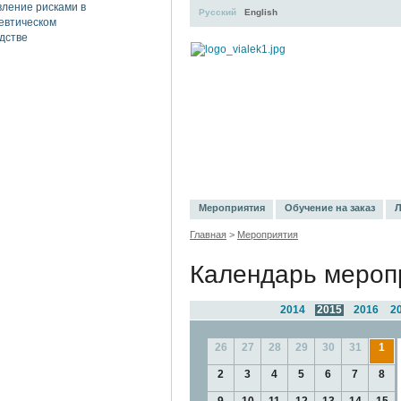
Русский
English
УЧЕБНЫЙ ЦЕНТР
ЛИТЕРАТ
Мероприятия
Обучение на заказ
Л
Главная
>
Мероприятия
Календарь мероп
2014
2015
2016
2
26
27
28
29
30
31
1
2
3
4
5
6
7
8