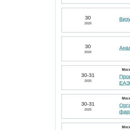
30
Виз
2020
30
Ана
2020
Мос
30-31
Про
2020
ЕА
Мос
30-31
Орг
2020
фар
Мос