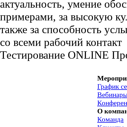
актуальность, умение обо
примерами, за высокую кул
также за способность усл
со всеми рабочий контакт
Тестирование
ONLINE
Пр
Меропри
График с
Вебинар
Конфере
О компа
Команда