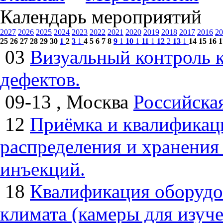
Календарь мероприятий
2027
2026
2025
2024
2023
2022
2021
2020
2019
2018
2017
2016
20
25
26
27
28
29
30
1
2
3
1
4
5
6
7
8
9
1
10
1
11
1
12
2
13
1
14
15
16
1
03
Визуальный контроль к
дефектов.
09-13 , Москва
Российска
12
Приёмка и квалификац
распределения и хранения
инъекций.
18
Квалификация оборудо
климата (камеры для изуч