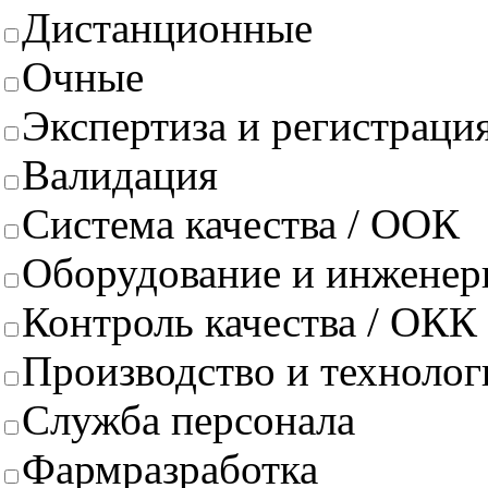
Дистанционные
Очные
Экспертиза и регистрация
Валидация
Система качества / ООК
Оборудование и инженер
Контроль качества / ОКК
Производство и техноло
Служба персонала
Фармразработка