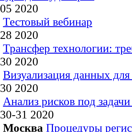
05
2020
Тестовый вебинар
28
2020
Трансфер технологии: тр
30
2020
Визуализация данных для 
30
2020
Анализ рисков под задач
30-31
2020
Москва
Процедуры регис