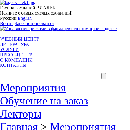
Группа компаний ВИАЛЕК
Начните с самых смелых ожиданий!
Русский
English
Войти
|
Зарегистрироваться
УЧЕБНЫЙ ЦЕНТР
ЛИТЕРАТУРА
УСЛУГИ
ПРЕСС-ЦЕНТР
О КОМПАНИИ
КОНТАКТЫ
Мероприятия
Обучение на заказ
Лекторы
Главная
>
Мероприятия