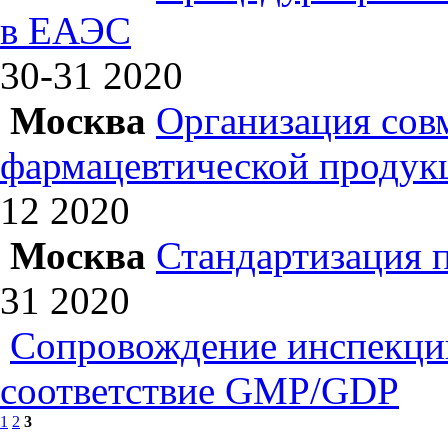
в ЕАЭС
30-31
2020
Москва
Организация сов
фармацевтической продук
12
2020
Москва
Стандартизация 
31
2020
Сопровождение инспекций
соответствие GMP/GDP
1
2
3