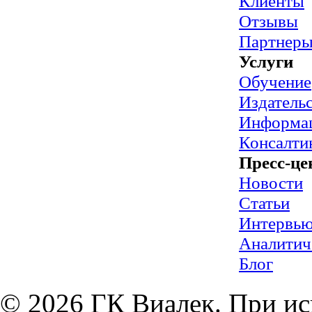
Клиенты
Отзывы
Партнер
Услуги
Обучение
Издательс
Информац
Консалти
Пресс-це
Новости
Статьи
Интервь
Аналитич
Блог
© 2026 ГК Виалек. При ис