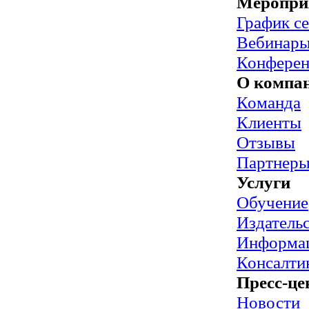
Меропри
График с
Вебинар
Конфере
О компа
Команда
Клиенты
Отзывы
Партнер
Услуги
Обучение
Издательс
Информац
Консалти
Пресс-це
Новости