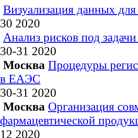
Визуализация данных для 
30
2020
Анализ рисков под задач
30-31
2020
Москва
Процедуры регис
в ЕАЭС
30-31
2020
Москва
Организация сов
фармацевтической продук
12
2020