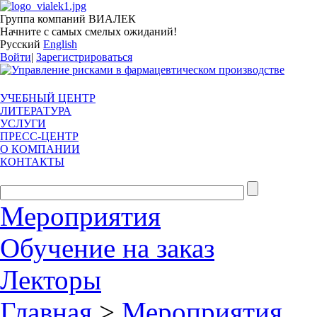
Группа компаний ВИАЛЕК
Начните с самых смелых ожиданий!
Русский
English
Войти
|
Зарегистрироваться
УЧЕБНЫЙ ЦЕНТР
ЛИТЕРАТУРА
УСЛУГИ
ПРЕСС-ЦЕНТР
О КОМПАНИИ
КОНТАКТЫ
Мероприятия
Обучение на заказ
Лекторы
Главная
>
Мероприятия