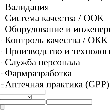
Валидация
Система качества / ООК
Оборудование и инженер
Контроль качества / ОКК
Производство и техноло
Служба персонала
Фармразработка
Аптечная практика (GPP)