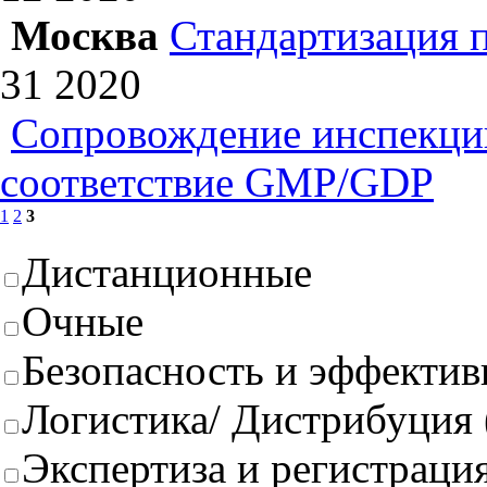
Москва
Стандартизация 
31
2020
Сопровождение инспекций
соответствие GMP/GDP
1
2
3
Дистанционные
Очные
Безопасность и эффектив
Логистика/ Дистрибуция
Экспертиза и регистрация