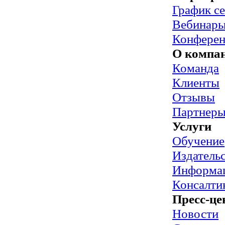
График с
Вебинар
Конфере
О компа
Команда
Клиенты
Отзывы
Партнер
Услуги
Обучение
Издательс
Информац
Консалти
Пресс-це
Новости