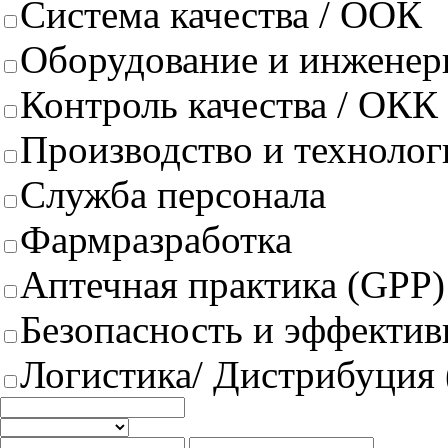
Система качества / ООК
Оборудование и инженер
Контроль качества / ОКК
Производство и техноло
Служба персонала
Фармразработка
Аптечная практика (GPP)
Безопасность и эффектив
Логистика/ Дистрибуция