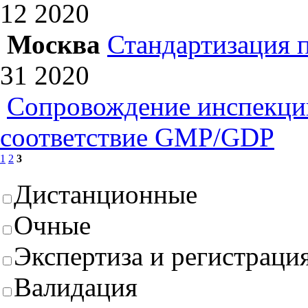
12
2020
Москва
Стандартизация 
31
2020
Сопровождение инспекций
соответствие GMP/GDP
1
2
3
Дистанционные
Очные
Экспертиза и регистрация
Валидация