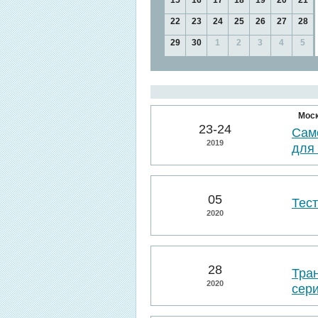
15
16
17
18
19
20
21
22
23
24
25
26
27
28
29
30
1
2
3
4
5
Мос
23-24
Сам
2019
для
05
Тес
2020
28
Тра
2020
сер