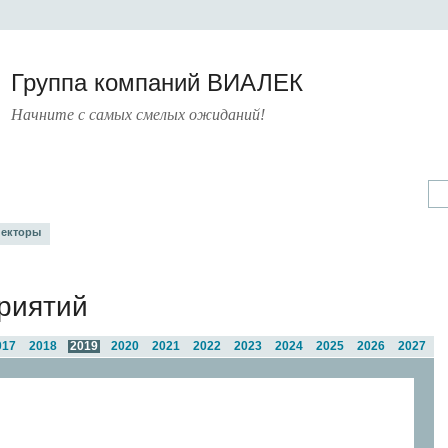
Группа компаний ВИАЛЕК
Начните с самых смелых ожиданий!
А
УСЛУГИ
ПРЕСС-ЦЕНТР
О КОМПАНИИ
КОНТАКТЫ
екторы
риятий
017
2018
2019
2020
2021
2022
2023
2024
2025
2026
2027