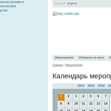
Русский
English
УЧЕБНЫЙ ЦЕНТР
ЛИТЕРАТУР
Мероприятия
Обучение на заказ
Л
Главная
>
Мероприятия
Календарь мероп
2014
2015
2016
2
1
2
3
4
5
6
7
8
9
10
11
12
13
14