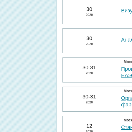
30
Виз
2020
30
Ана
2020
Мос
30-31
Про
2020
ЕА
Мос
30-31
Орг
2020
фар
Мос
12
Ста
2020