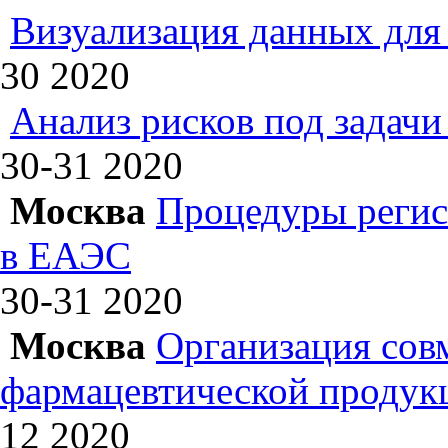
Визуализация данных для 
30
2020
Анализ рисков под задач
30-31
2020
Москва
Процедуры регис
в ЕАЭС
30-31
2020
Москва
Организация сов
фармацевтической продук
12
2020