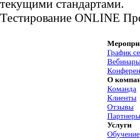
текущими стандартами.
Тестирование
ONLINE
Пр
Меропри
График с
Вебинар
Конфере
О компа
Команда
Клиенты
Отзывы
Партнер
Услуги
Обучение