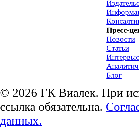
Издательс
Информац
Консалти
Пресс-це
Новости
Статьи
Интервь
Аналитич
Блог
© 2026 ГК Виалек. При ис
ссылка обязательна.
Согла
данных.