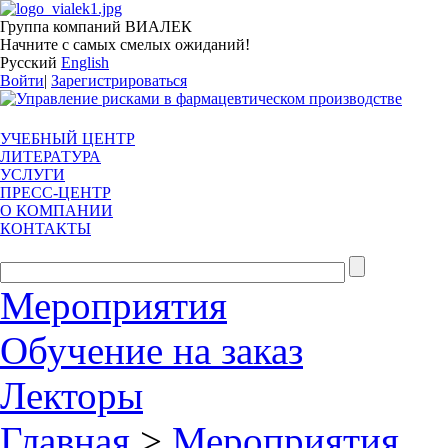
Группа компаний ВИАЛЕК
Начните с самых смелых ожиданий!
Русский
English
Войти
|
Зарегистрироваться
УЧЕБНЫЙ ЦЕНТР
ЛИТЕРАТУРА
УСЛУГИ
ПРЕСС-ЦЕНТР
О КОМПАНИИ
КОНТАКТЫ
Мероприятия
Обучение на заказ
Лекторы
Главная
>
Мероприятия