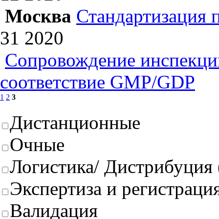
Москва
Стандартизация 
31
2020
Сопровождение инспекций
соответствие GMP/GDP
1
2
3
Дистанционные
Очные
Логистика/ Дистрибуция
Экспертиза и регистрация
Валидация