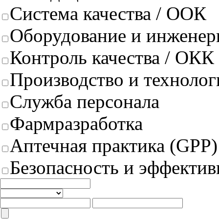
Система качества / ООК
Оборудование и инженер
Контроль качества / ОКК
Производство и техноло
Служба персонала
Фармразработка
Аптечная практика (GPP)
Безопасность и эффектив