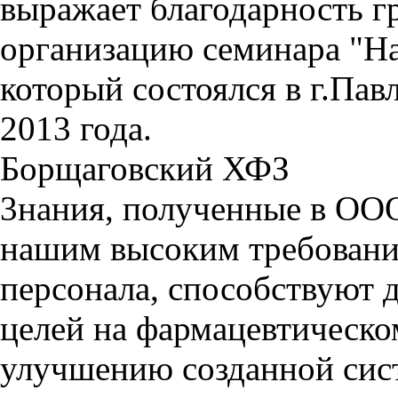
выражает благодарность г
организацию семинара "На
который состоялся в г.Пав
2013 года.
Борщаговский ХФЗ
3нания, полученные в ООО
нашим высоким требовани
персонала, способствуют
целей на фармацевтическ
улучшению созданной сист