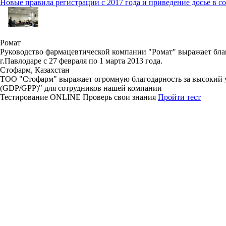
Новые правила регистрации c 2017 года и приведение досье в 
Ромат
Руководство фармацевтической компании "Ромат" выражает благ
г.Павлодаре с 27 февраля по 1 марта 2013 года.
Стофарм, Казахстан
ТОО "Стофарм" выражает огромную благодарность за высокий 
(GDP/GPP)" для сотрудников нашей компании
Тестирование
ONLINE
Проверь свои знания
Пройти тест