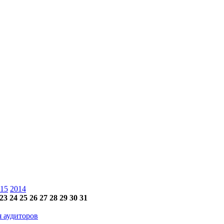
15
2014
23
24
25
26
27
28
29
30
31
 аудиторов