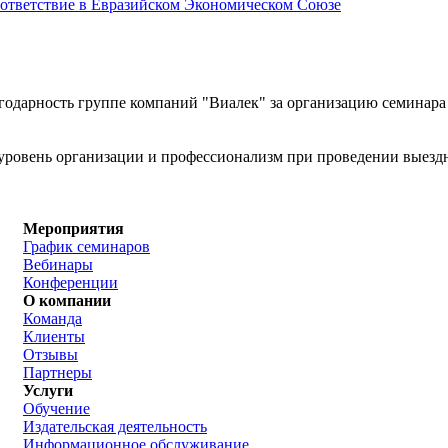
соответствие в Евразийском Экономическом Союзе
одарность группе компаний "Виалек" за организацию семинара 
уровень организации и профессионализм при проведении выез
Мероприятия
График семинаров
Вебинары
Конференции
О компании
Команда
Клиенты
Отзывы
Партнеры
Услуги
Обучение
Издательская деятельность
Информационное обслуживание