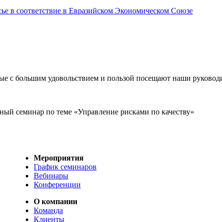
сье в соответствие в Евразийском Экономическом Союзе
рые с большим удовольствием и пользой посещают наши руковод
ный семинар по теме «Управление рисками по качеству»
Мероприятия
График семинаров
Вебинары
Конференции
О компании
Команда
Клиенты