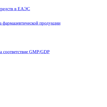
средств в ЕАЭС
а фармацевтической продукции
на соответствие GMP/GDP