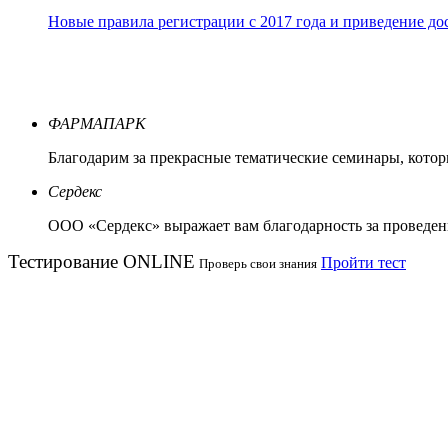
Новые правила регистрации c 2017 года и приведение до
ФАРМАПАРК
Благодарим за прекрасные тематические семинары, кото
Сердекс
ООО «Сердекс» выражает вам благодарность за проведен
Тестирование
ONLINE
Пройти тест
Проверь свои знания