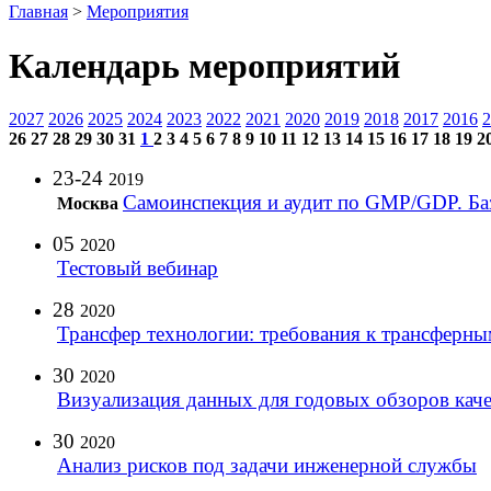
Главная
>
Мероприятия
Календарь мероприятий
2027
2026
2025
2024
2023
2022
2021
2020
2019
2018
2017
2016
2
26
27
28
29
30
31
1
2
3
4
5
6
7
8
9
10
11
12
13
14
15
16
17
18
19
2
23-24
2019
Самоинспекция и аудит по GMP/GDP. Ба
Москва
05
2020
Тестовый вебинар
28
2020
Трансфер технологии: требования к трансферны
30
2020
Визуализация данных для годовых обзоров каче
30
2020
Анализ рисков под задачи инженерной службы