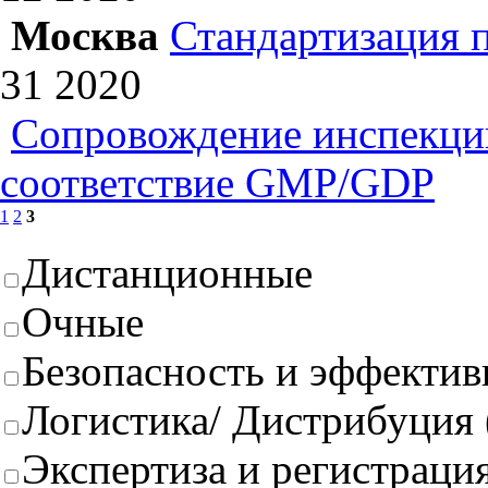
Москва
Стандартизация 
31
2020
Сопровождение инспекций
соответствие GMP/GDP
1
2
3
Дистанционные
Очные
Безопасность и эффектив
Логистика/ Дистрибуция
Экспертиза и регистрация