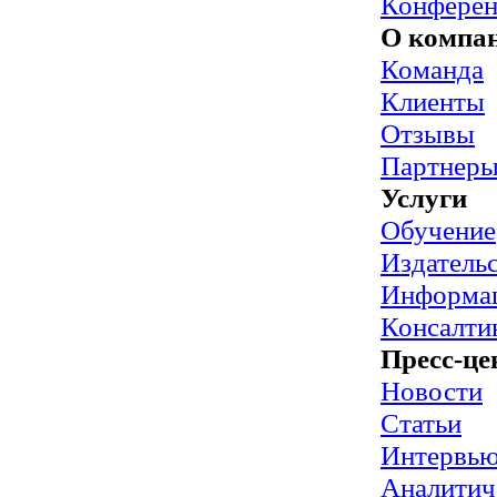
Конфере
О компа
Команда
Клиенты
Отзывы
Партнер
Услуги
Обучение
Издательс
Информац
Консалти
Пресс-це
Новости
Статьи
Интервь
Аналитич