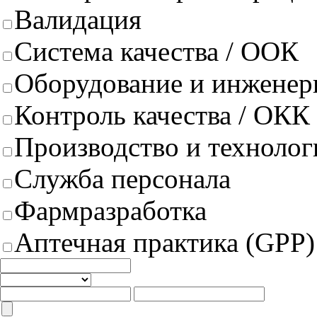
Валидация
Система качества / ООК
Оборудование и инженер
Контроль качества / ОКК
Производство и техноло
Служба персонала
Фармразработка
Аптечная практика (GPP)