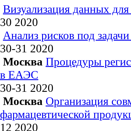
Визуализация данных для 
30
2020
Анализ рисков под задач
30-31
2020
Москва
Процедуры регис
в ЕАЭС
30-31
2020
Москва
Организация сов
фармацевтической продук
12
2020