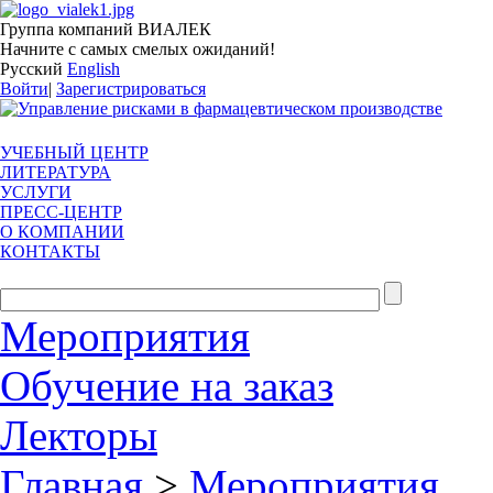
Группа компаний ВИАЛЕК
Начните с самых смелых ожиданий!
Русский
English
Войти
|
Зарегистрироваться
УЧЕБНЫЙ ЦЕНТР
ЛИТЕРАТУРА
УСЛУГИ
ПРЕСС-ЦЕНТР
О КОМПАНИИ
КОНТАКТЫ
Мероприятия
Обучение на заказ
Лекторы
Главная
>
Мероприятия