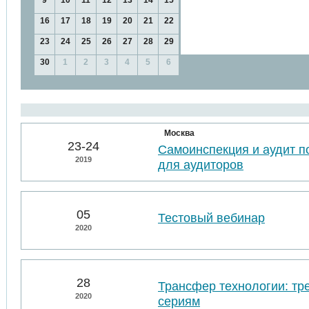
9
10
11
12
13
14
15
16
17
18
19
20
21
22
23
24
25
26
27
28
29
30
1
2
3
4
5
6
Москва
23-24
Самоинспекция и аудит п
2019
для аудиторов
05
Тестовый вебинар
2020
28
Трансфер технологии: тр
2020
сериям