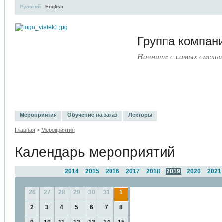
Русский
English
Группа компа
Начните с самых смелы
УЧЕБНЫЙ ЦЕНТР
ЛИТЕРАТУРА
УСЛУГИ
ПРЕСС-ЦЕНТ
Мероприятия
Обучение на заказ
Лекторы
Главная
>
Мероприятия
Календарь мероприятий
2014
2015
2016
2017
2018
2019
2020
2021
26
27
28
29
30
31
1
2
3
4
5
6
7
8