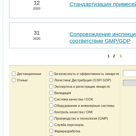
12
Стандартизация примесей
2020
31
Сопровождение инспекций
2020
соответствие GMP/GDP
1
2
3
Дистанционные
Безопасность и эффективность лекарств
Очные
Логистика/ Дистрибуция (GSP/ GDP)
Экспертиза и регистрация лекарств
Валидация
Система качества / ООК
Оборудование и инженерные системы
Контроль качества / ОКК
Производство и технология (GMP)
Служба персонала
Фармразработка