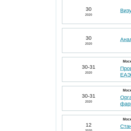
30
Виз
2020
30
Ана
2020
Мос
30-31
Про
2020
ЕА
Мос
30-31
Орг
2020
фар
Мос
12
Ста
2020