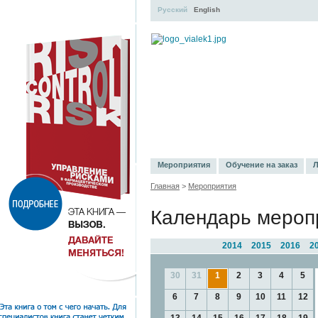
Русский
English
УЧЕБНЫЙ ЦЕНТР
ЛИТЕРАТУР
Мероприятия
Обучение на заказ
Л
Главная
>
Мероприятия
Календарь мероп
2014
2015
2016
2
30
31
1
2
3
4
5
6
7
8
9
10
11
12