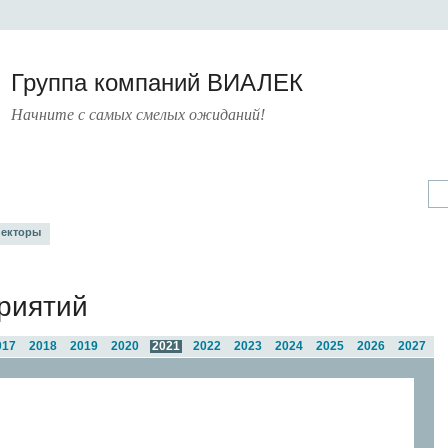
Группа компаний ВИАЛЕК
Начните с самых смелых ожиданий!
А
УСЛУГИ
ПРЕСС-ЦЕНТР
О КОМПАНИИ
КОНТАКТЫ
екторы
риятий
017
2018
2019
2020
2021
2022
2023
2024
2025
2026
2027