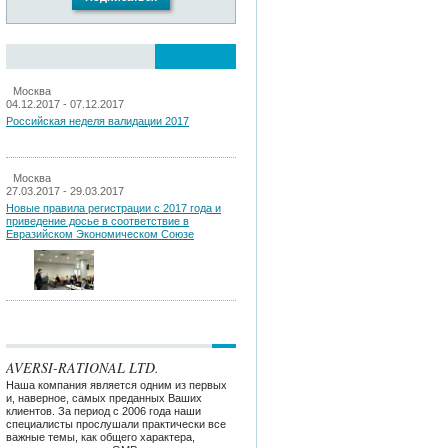
Москва
04.12.2017 - 07.12.2017
Российская неделя валидации 2017
Москва
27.03.2017 - 29.03.2017
Новые правила регистрации c 2017 года и
приведение досье в соответствие в
Евразийском Экономическом Союзе
AVERSI-RATIONAL LTD.
Наша компания является одним из первых
и, наверное, самых преданных Ваших
клиентов. За период с 2006 года наши
специалисты прослушали практически все
важные темы, как общего характера,