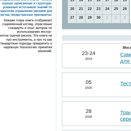
13
14
15
16
17
18
19
20
21
22
23
24
25
26
27
28
29
30
1
2
3
Мос
23-24
Сам
2019
для
05
Тес
2020
28
Тра
2020
сер