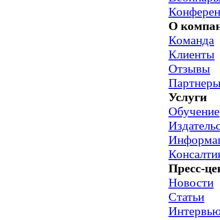
Конфере
О компа
Команда
Клиенты
Отзывы
Партнер
Услуги
Обучение
Издательс
Информац
Консалти
Пресс-це
Новости
Статьи
Интервь