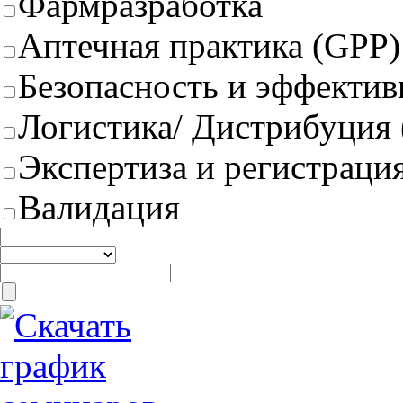
Фармразработка
Аптечная практика (GPP)
Безопасность и эффектив
Логистика/ Дистрибуция
Экспертиза и регистрация
Валидация