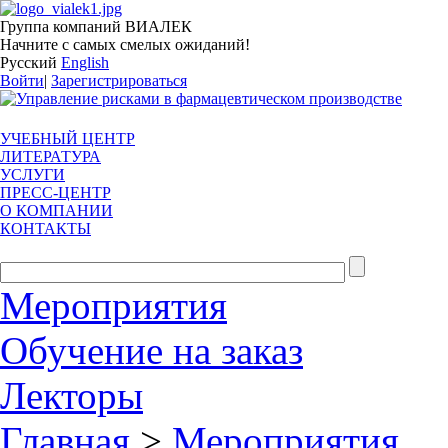
Группа компаний ВИАЛЕК
Начните с самых смелых ожиданий!
Русский
English
Войти
|
Зарегистрироваться
УЧЕБНЫЙ ЦЕНТР
ЛИТЕРАТУРА
УСЛУГИ
ПРЕСС-ЦЕНТР
О КОМПАНИИ
КОНТАКТЫ
Мероприятия
Обучение на заказ
Лекторы
Главная
>
Мероприятия