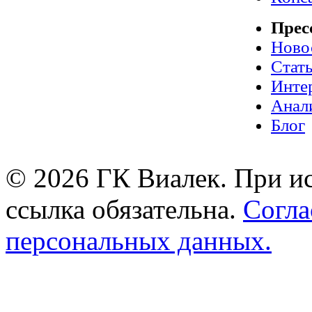
Прес
Ново
Стат
Инте
Анал
Блог
© 2026 ГК Виалек. При ис
ссылка обязательна.
Согла
персональных данных.