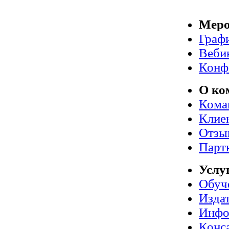
Меро
Граф
Веби
Конф
О ко
Кома
Клие
Отзы
Парт
Услу
Обуч
Издат
Инфо
Конс