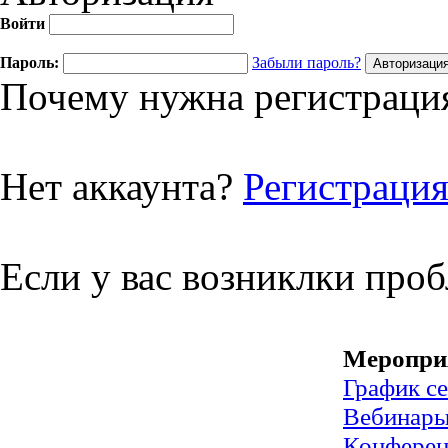
Войти
Пароль:
Забыли пароль?
Почему нужна регистрация
Нет аккаунта?
Регистраци
Если у вас возниклки про
Меропри
График с
Вебинар
Конфере