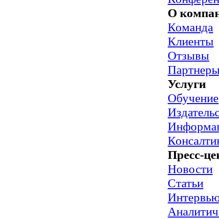
О компа
Команда
Клиенты
Отзывы
Партнер
Услуги
Обучение
Издательс
Информац
Консалти
Пресс-це
Новости
Статьи
Интервь
Аналитич