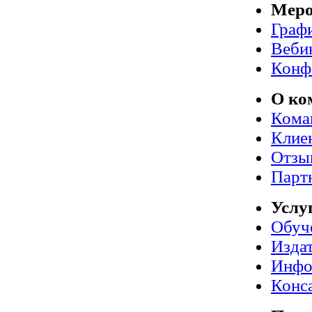
Меро
Граф
Веби
Конф
О ко
Кома
Клие
Отзы
Парт
Услу
Обуч
Издат
Инфо
Конс