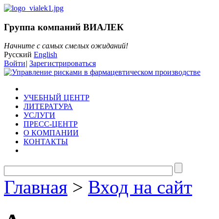
Группа компаний ВИАЛЕК
Начните с самых смелых ожиданий!
Русский
English
Войти
|
Зарегистрироваться
УЧЕБНЫЙ ЦЕНТР
ЛИТЕРАТУРА
УСЛУГИ
ПРЕСС-ЦЕНТР
О КОМПАНИИ
КОНТАКТЫ
Главная
>
Вход на сайт