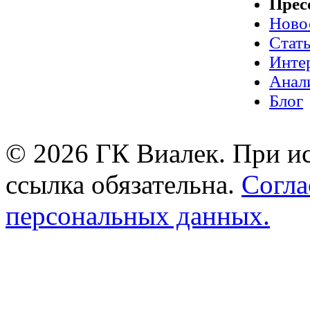
Прес
Ново
Стат
Инте
Анал
Блог
© 2026 ГК Виалек. При ис
ссылка обязательна.
Согла
персональных данных.