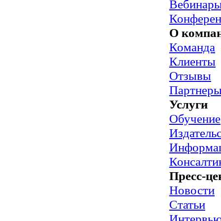
Вебинар
Конфере
О компа
Команда
Клиенты
Отзывы
Партнер
Услуги
Обучение
Издательс
Информац
Консалти
Пресс-це
Новости
Статьи
Интервь