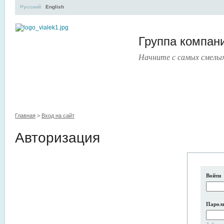
Русский
English
Группа компа
Начните с самых смелы
УЧЕБНЫЙ ЦЕНТР
ЛИТЕРАТУРА
УСЛУГИ
ПРЕСС-ЦЕ
Главная
>
Вход на сайт
Авторизация
Войти
Парол