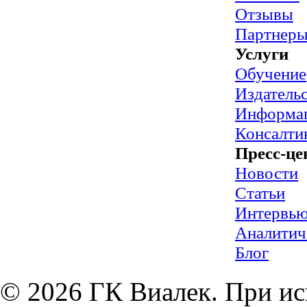
Отзывы
Партнер
Услуги
Обучение
Издательс
Информац
Консалти
Пресс-це
Новости
Статьи
Интервь
Аналитич
Блог
© 2026 ГК Виалек. При ис