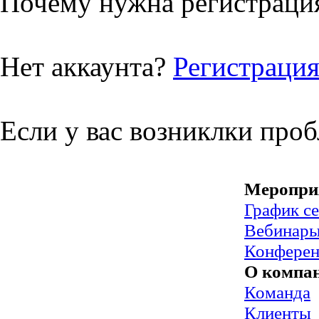
Почему нужна регистрация
Нет аккаунта?
Регистраци
Если у вас возниклки про
Меропри
График с
Вебинар
Конфере
О компа
Команда
Клиенты