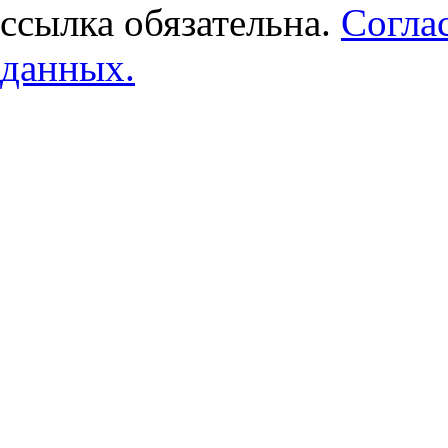
ссылка обязательна.
Согла
данных.