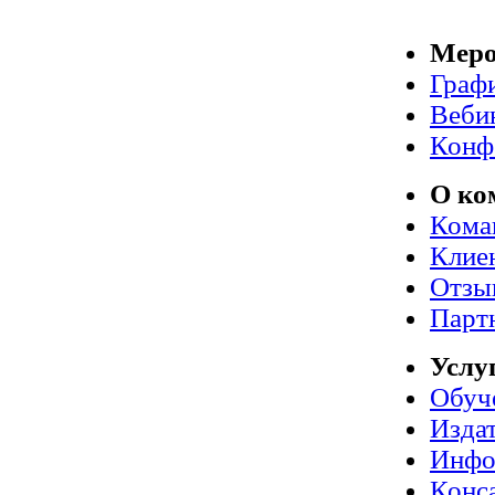
Меро
Граф
Веби
Конф
О ко
Кома
Клие
Отзы
Парт
Услу
Обуч
Издат
Инфо
Конс