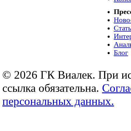
Прес
Ново
Стат
Инте
Анал
Блог
© 2026 ГК Виалек. При ис
ссылка обязательна.
Согла
персональных данных.