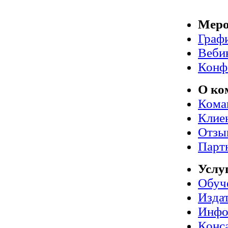
Меро
Граф
Веби
Конф
О ко
Кома
Клие
Отзы
Парт
Услу
Обуч
Издат
Инфо
Конс