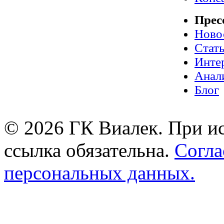
Прес
Ново
Стат
Инте
Анал
Блог
© 2026 ГК Виалек. При ис
ссылка обязательна.
Согла
персональных данных.