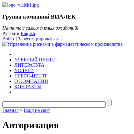
Группа компаний ВИАЛЕК
Начните с самых смелых ожиданий!
Русский
English
Войти
|
Зарегистрироваться
УЧЕБНЫЙ ЦЕНТР
ЛИТЕРАТУРА
УСЛУГИ
ПРЕСС-ЦЕНТР
О КОМПАНИИ
КОНТАКТЫ
Главная
>
Вход на сайт
Авторизация