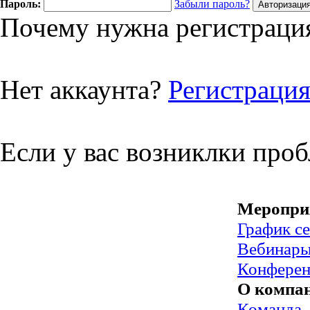
Пароль:
Забыли пароль?
Почему нужна регистрация
Нет аккаунта?
Регистраци
Если у вас возниклки про
Меропри
График с
Вебинар
Конфере
О компа
Команда