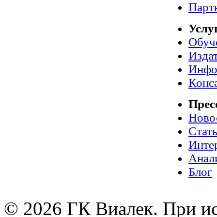
Парт
Услу
Обуч
Издат
Инфо
Конс
Прес
Ново
Стат
Инте
Анал
Блог
© 2026 ГК Виалек. При ис