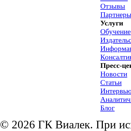
Отзывы
Партнер
Услуги
Обучение
Издательс
Информац
Консалти
Пресс-це
Новости
Статьи
Интервь
Аналитич
Блог
© 2026 ГК Виалек. При ис