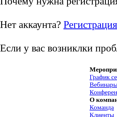
Почему нужна регистрация
Нет аккаунта?
Регистраци
Если у вас возниклки про
Меропри
График с
Вебинар
Конфере
О компа
Команда
Клиенты