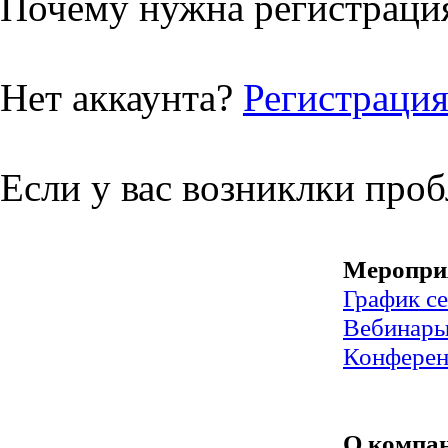
Почему нужна регистрация
Нет аккаунта?
Регистраци
Если у вас возниклки про
Меропри
График с
Вебинар
Конфере
О компа