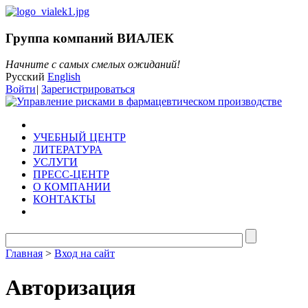
Группа компаний ВИАЛЕК
Начните с самых смелых ожиданий!
Русский
English
Войти
|
Зарегистрироваться
УЧЕБНЫЙ ЦЕНТР
ЛИТЕРАТУРА
УСЛУГИ
ПРЕСС-ЦЕНТР
О КОМПАНИИ
КОНТАКТЫ
Главная
>
Вход на сайт
Авторизация