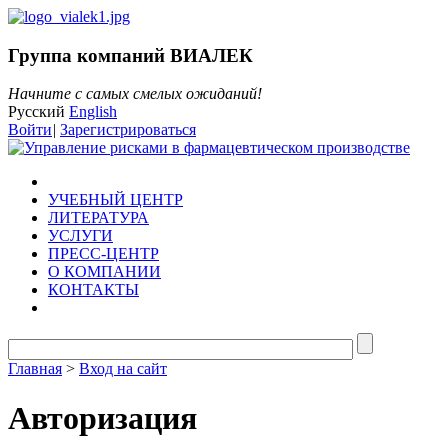
Группа компаний ВИАЛЕК
Начните с самых смелых ожиданий!
Русский
English
Войти
|
Зарегистрироваться
УЧЕБНЫЙ ЦЕНТР
ЛИТЕРАТУРА
УСЛУГИ
ПРЕСС-ЦЕНТР
О КОМПАНИИ
КОНТАКТЫ
Главная
>
Вход на сайт
Авторизация